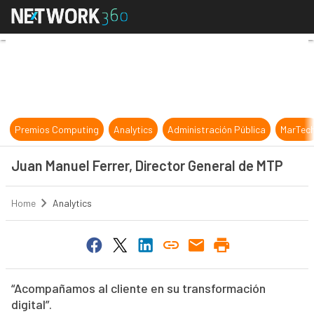
Juan Manuel Ferrer, Director Gene
Premios Computing
Analytics
Administración Pública
MarTec
Juan Manuel Ferrer, Director General de MTP
Home
Analytics
“Acompañamos al cliente en su transformación
digital”.