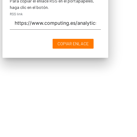
Para copiar el enlace RSS en el portapapeles,
haga clic en el botón.
RSS link
COPIAR ENLACE