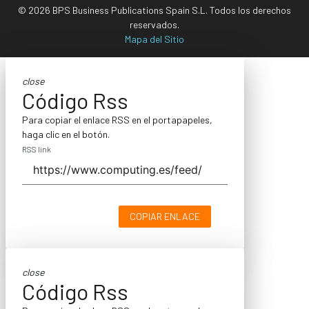
© 2026 BPS Business Publications Spain S.L. Todos los derechos
reservados.
Mapa del Sitio
close
Código Rss
Para copiar el enlace RSS en el portapapeles,
haga clic en el botón.
RSS link
COPIAR ENLACE
close
Código Rss