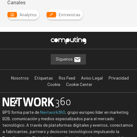
Canales
Analytics
Entrevistas
Síguenos
Nosotros
Etiquetas
Rss Feed
Aviso Legal
Privacidad
Cookie
Cookie Center
BPS forma parte de
Nextwork360
, grupo europeo líder en marketing
B2B, comunicación y medios especializados para el mercado
tecnológico. A través de plataformas digitales y eventos, conectamos
a fabricantes, partners y decisores tecnológicos impulsando la