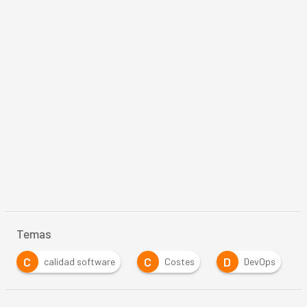
Temas
C
C
D
calidad software
Costes
DevOps