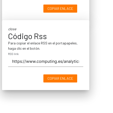
COPIAR ENLACE
close
Código Rss
Para copiar el enlace RSS en el portapapeles,
haga clic en el botón.
RSS link
COPIAR ENLACE