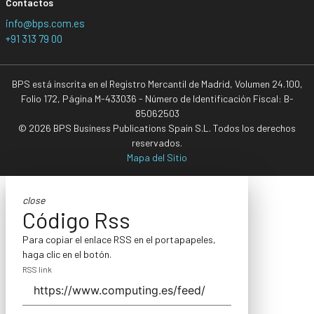
Contactos
info@bps.com.es
+91 313 79 00
BPS está inscrita en el Registro Mercantil de Madrid, Volumen 24.100,
Folio 172, Página M-433036 - Número de Identificación Fiscal: B-
85062503
© 2026 BPS Business Publications Spain S.L. Todos los derechos
reservados.
Mapa del Sitio
close
Código Rss
Para copiar el enlace RSS en el portapapeles,
haga clic en el botón.
RSS link