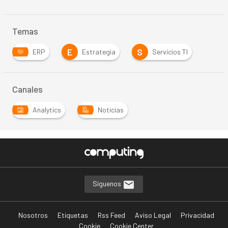
Temas
E
S
ERP
Estrategia
Servicios TI
Canales
Analytics
Noticias
Síguenos
Nosotros
Etiquetas
Rss Feed
Aviso Legal
Privacidad
Cookie
Cookie Center