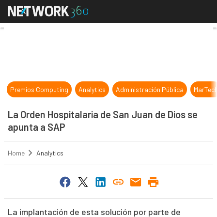
La Orden Hospitalaria de San Juan
Premios Computing
Analytics
Administración Pública
MarTec
La Orden Hospitalaria de San Juan de Dios se
apunta a SAP
Home
Analytics
La implantación de esta solución por parte de