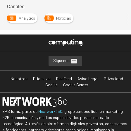
Canales
Analytics
Noticias
Síguenos
Nosotros
Etiquetas
Rss Feed
Aviso Legal
Privacidad
Cookie
Cookie Center
BPS forma parte de
Nextwork360
, grupo europeo líder en marketing
B2B, comunicación y medios especializados para el mercado
tecnológico. A través de plataformas digitales y eventos, conectamos
a fabricantes, partners y decisores tecnológicos impulsando la