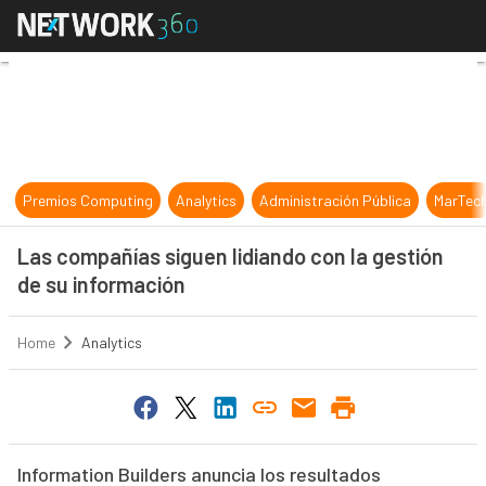
Las compañías siguen lidiando con 
Premios Computing
Analytics
Administración Pública
MarTec
Las compañías siguen lidiando con la gestión
de su información
Home
Analytics
Information Builders anuncia los resultados