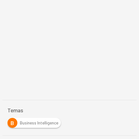
Temas
B
Business Intelligence