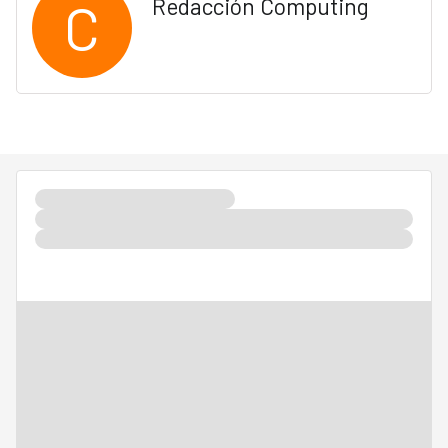
C
Redacción Computing