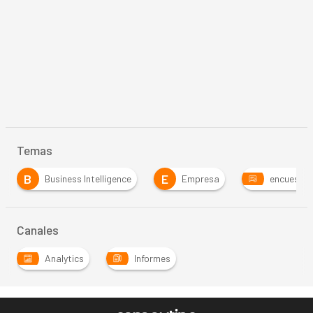
Temas
B
E
Business Intelligence
Empresa
encuesta
Canales
Analytics
Informes