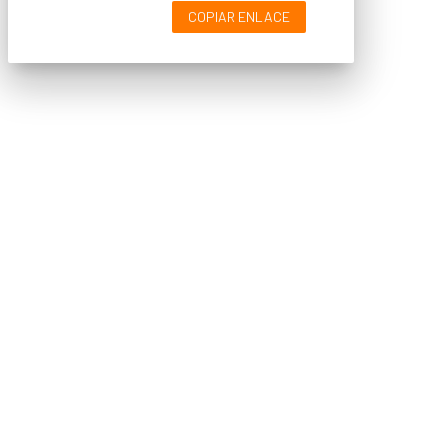
COPIAR ENLACE