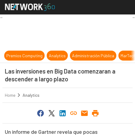
Las inversiones en Big Data comen
Premios Computing
Analytics
Administración Pública
MarTec
Las inversiones en Big Data comenzaran a
descender a largo plazo
Home
Analytics
Un informe de Gartner revela que pocas