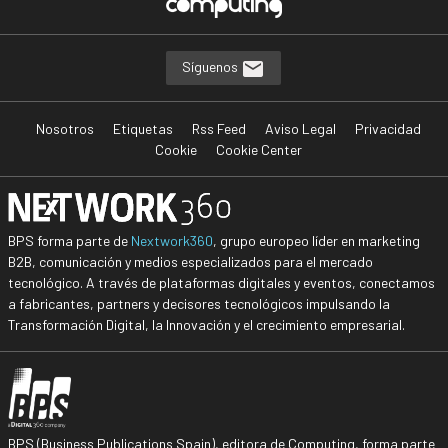
Síguenos
Nosotros
Etiquetas
Rss Feed
Aviso Legal
Privacidad
Cookie
Cookie Center
BPS forma parte de
Nextwork360
, grupo europeo líder en marketing
B2B, comunicación y medios especializados para el mercado
tecnológico. A través de plataformas digitales y eventos, conectamos
a fabricantes, partners y decisores tecnológicos impulsando la
Transformación Digital, la Innovación y el crecimiento empresarial.
BPS (Business Publications Spain), editora de Computing, forma parte