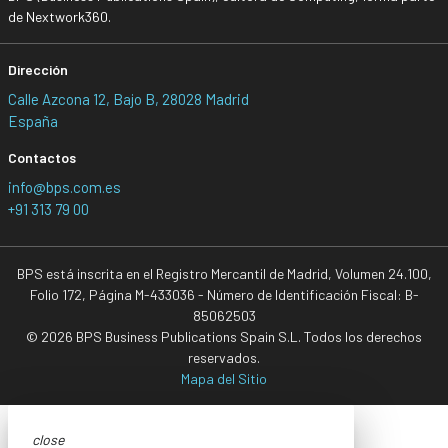
de Nextwork360.
Dirección
Calle Azcona 12, Bajo B, 28028 Madrid
España
Contactos
info@bps.com.es
+91 313 79 00
BPS está inscrita en el Registro Mercantil de Madrid, Volumen 24.100,
Folio 172, Página M-433036 - Número de Identificación Fiscal: B-
85062503
© 2026 BPS Business Publications Spain S.L. Todos los derechos
reservados.
Mapa del Sitio
close