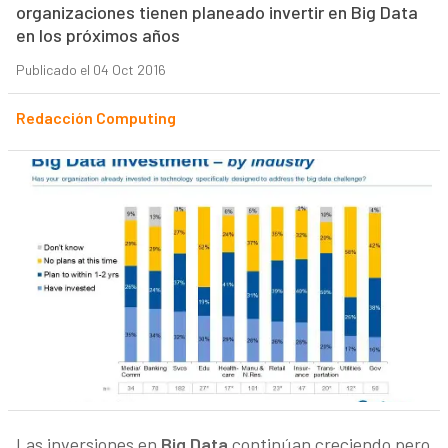
organizaciones tienen planeado invertir en Big Data
en los próximos años
Publicado el 04 Oct 2016
Redacción Computing
Las inversiones en
Big Data
continúan creciendo pero