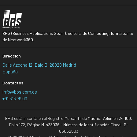
BPS (Business Publications Spain), editora de Computing, forma parte
de Nextwork360.
Dirección
Calle Azcona 12, Bajo B, 28028 Madrid
España
Contactos
info@bps.com.es
+91 313 79 00
BPS está inscrita en el Registro Mercantil de Madrid, Volumen 24.100,
Folio 172, Página M-433036 - Número de Identificación Fiscal: B-
85062503