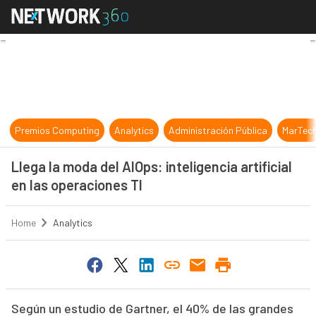
Llega la moda del AIOps: inteligenci
Premios Computing
Analytics
Administración Pública
MarTec
Llega la moda del AIOps: inteligencia artificial
en las operaciones TI
Home
Analytics
Según un estudio de Gartner, el 40% de las grandes