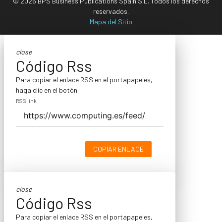
© 2026 BPS Business Publications Spain S.L. Todos los derechos
reservados.
Mapa del Sitio
close
Código Rss
Para copiar el enlace RSS en el portapapeles,
haga clic en el botón.
RSS link
COPIAR ENLACE
close
Código Rss
Para copiar el enlace RSS en el portapapeles,