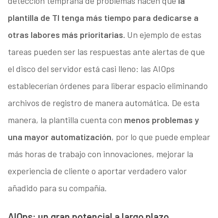
detección temprana de problemas hacen que
la
plantilla de TI tenga más tiempo para dedicarse a
otras labores más prioritarias.
Un ejemplo de estas
tareas pueden ser las respuestas ante alertas de que
el disco del servidor está casi lleno: las AIOps
establecerían órdenes para liberar espacio eliminando
archivos de registro de manera automática. De esta
manera, la plantilla cuenta con
menos problemas y
una mayor automatización
, por lo que puede emplear
más horas de trabajo con innovaciones, mejorar la
experiencia de cliente o aportar verdadero valor
añadido para su compañía.
AIOps: un gran potencial a largo plazo