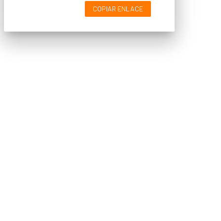
COPIAR ENLACE