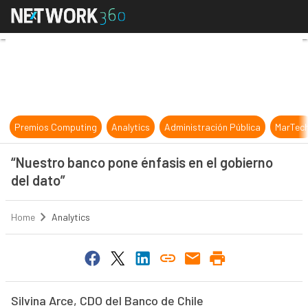
“Nuestro banco pone énfasis en el 
Premios Computing
Analytics
Administración Pública
MarTec
“Nuestro banco pone énfasis en el gobierno
del dato”
Home
Analytics
Silvina Arce, CDO del Banco de Chile