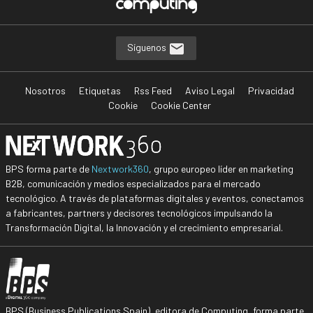
Síguenos
Nosotros
Etiquetas
Rss Feed
Aviso Legal
Privacidad
Cookie
Cookie Center
BPS forma parte de
Nextwork360
, grupo europeo líder en marketing
B2B, comunicación y medios especializados para el mercado
tecnológico. A través de plataformas digitales y eventos, conectamos
a fabricantes, partners y decisores tecnológicos impulsando la
Transformación Digital, la Innovación y el crecimiento empresarial.
BPS (Business Publications Spain), editora de Computing, forma parte