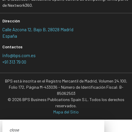
de Nextwork360.
Dirección
Calle Azcona 12, Bajo B, 28028 Madrid
España
Contactos
info@bps.com.es
+91 313 79 00
BPS está inscrita en el Registro Mercantil de Madrid, Volumen 24.100,
Folio 172, Página M-433036 - Número de Identificación Fiscal: B-
85062503
© 2026 BPS Business Publications Spain S.L. Todos los derechos
reservados.
Mapa del Sitio
close