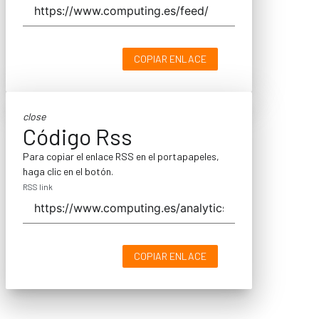
COPIAR ENLACE
close
Código Rss
Para copiar el enlace RSS en el portapapeles,
haga clic en el botón.
RSS link
COPIAR ENLACE