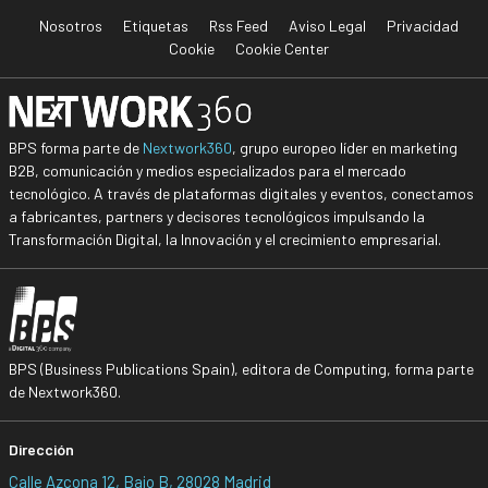
Nosotros
Etiquetas
Rss Feed
Aviso Legal
Privacidad
Cookie
Cookie Center
BPS forma parte de
Nextwork360
, grupo europeo líder en marketing
B2B, comunicación y medios especializados para el mercado
tecnológico. A través de plataformas digitales y eventos, conectamos
a fabricantes, partners y decisores tecnológicos impulsando la
Transformación Digital, la Innovación y el crecimiento empresarial.
BPS (Business Publications Spain), editora de Computing, forma parte
de Nextwork360.
Dirección
Calle Azcona 12, Bajo B, 28028 Madrid