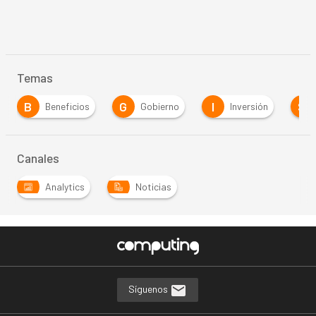
Temas
B
G
I
S
Beneficios
Gobierno
Inversión
Canales
Analytics
Noticias
Síguenos