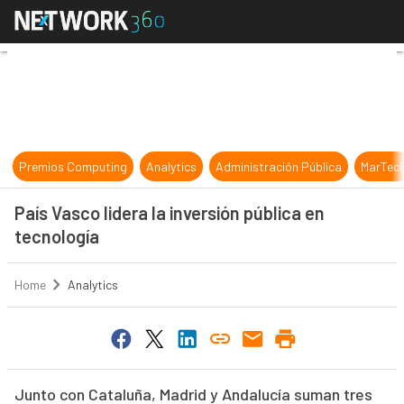
País Vasco lidera la inversión públi
Premios Computing
Analytics
Administración Pública
MarTec
País Vasco lidera la inversión pública en
tecnología
Home
Analytics
Junto con Cataluña, Madrid y Andalucía suman tres