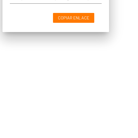
COPIAR ENLACE