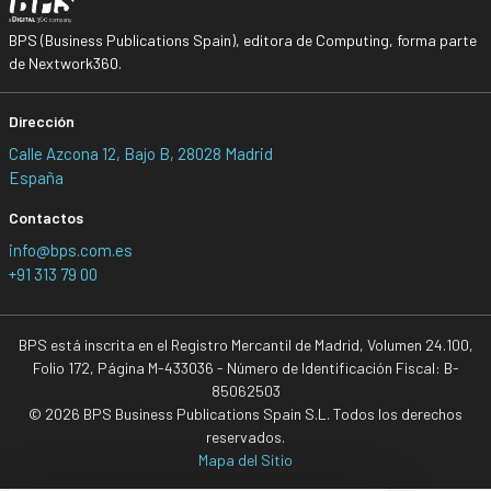
BPS (Business Publications Spain), editora de Computing, forma parte
de Nextwork360.
Dirección
Calle Azcona 12, Bajo B, 28028 Madrid
España
Contactos
info@bps.com.es
+91 313 79 00
BPS está inscrita en el Registro Mercantil de Madrid, Volumen 24.100,
Folio 172, Página M-433036 - Número de Identificación Fiscal: B-
85062503
© 2026 BPS Business Publications Spain S.L. Todos los derechos
reservados.
Mapa del Sitio