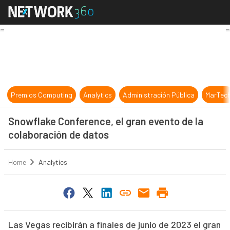
Snowflake Conference, el gran even
Premios Computing
Analytics
Administración Pública
MarTec
Snowflake Conference, el gran evento de la
colaboración de datos
Home
Analytics
Las Vegas recibirán a finales de junio de 2023 el gran