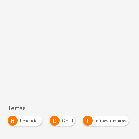
Temas
C
I
Cloud
infraestructuras
Inteligencia Artifi