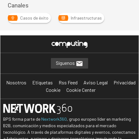
Canales
Casos de éxito
Infraestructuras
Síguenos
Nosotros
Etiquetas
Rss Feed
Aviso Legal
Privacidad
Cookie
Cookie Center
BPS forma parte de
Nextwork360
, grupo europeo líder en marketing
B2B, comunicación y medios especializados para el mercado
tecnológico. A través de plataformas digitales y eventos, conectamos
a fabricantes, partners y decisores tecnológicos impulsando la