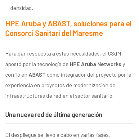
densidad.
HPE Aruba y ABAST, soluciones para el
Consorci Sanitari del Maresme
Para dar respuesta a estas necesidades, el CSdM
apostó por la tecnología de
HPE Aruba Networks
y
confió en
ABAST
como integrador del proyecto por la
experiencia en proyectos de modernización de
infraestructuras de red en el sector sanitario.
Una nueva red de última generación
El despliegue se llevó a cabo en varias fases,