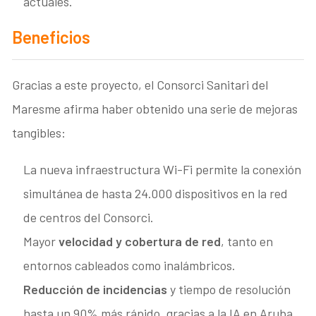
actuales.
Beneficios
Gracias a este proyecto, el Consorci Sanitari del
Maresme afirma haber obtenido una serie de mejoras
tangibles:
La nueva infraestructura Wi-Fi permite la conexión
simultánea de hasta 24.000 dispositivos en la red
de centros del Consorci.
Mayor
velocidad y cobertura de red
, tanto en
entornos cableados como inalámbricos.
Reducción de incidencias
y tiempo de resolución
hasta un 90% más rápido, gracias a la IA en Aruba