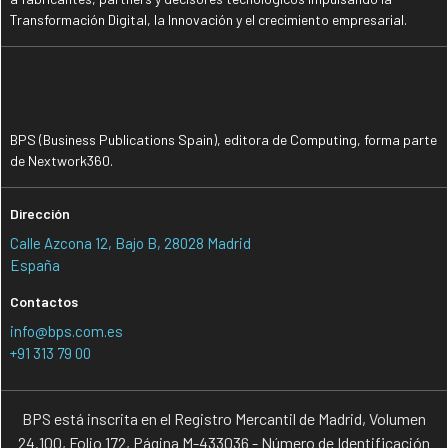
Transformación Digital, la Innovación y el crecimiento empresarial.
BPS (Business Publications Spain), editora de Computing, forma parte
de Nextwork360.
Dirección
Calle Azcona 12, Bajo B, 28028 Madrid
España
Contactos
info@bps.com.es
+91 313 79 00
BPS está inscrita en el Registro Mercantil de Madrid, Volumen
24.100, Folio 172, Página M-433036 - Número de Identificación