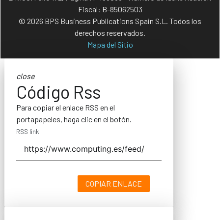
Fiscal: B-85062503
© 2026 BPS Business Publications Spain S.L. Todos los
derechos reservados.
Mapa del Sitio
close
Código Rss
Para copiar el enlace RSS en el
portapapeles, haga clic en el botón.
RSS link
COPIAR ENLACE