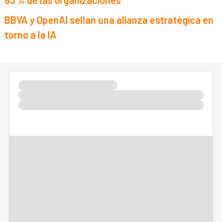
83 % de las organizaciones
BBVA y OpenAI sellan una alianza estratégica en
torno a la IA