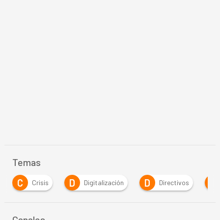
Temas
D
D
E
Digitalización
Directivos
Estrategia
Canales