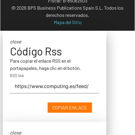
Fiscal: B-85062503
© 2026 BPS Business Publications Spain S.L. Todos los
derechos reservados.
Mapa del Sitio
close
Código Rss
Para copiar el enlace RSS en el
portapapeles, haga clic en el botón.
RSS link
COPIAR ENLACE
close