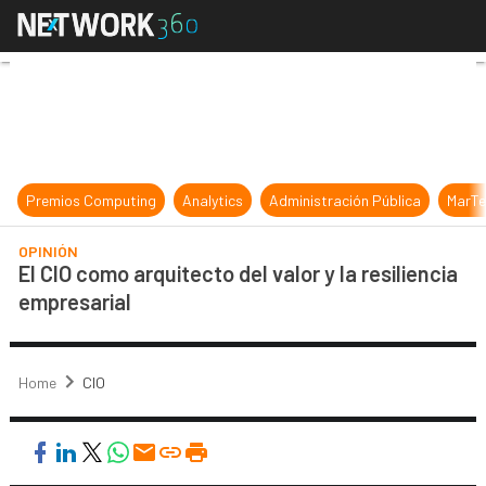
El CIO como arquitecto del valor y l
Premios Computing
Analytics
Administración Pública
MarTe
OPINIÓN
El CIO como arquitecto del valor y la resiliencia
empresarial
Home
CIO