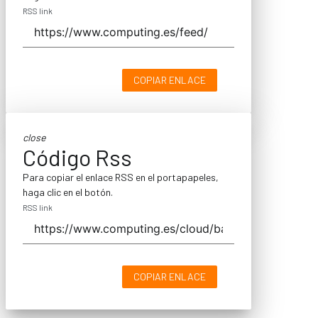
RSS link
COPIAR ENLACE
close
Código Rss
Para copiar el enlace RSS en el portapapeles,
haga clic en el botón.
RSS link
COPIAR ENLACE