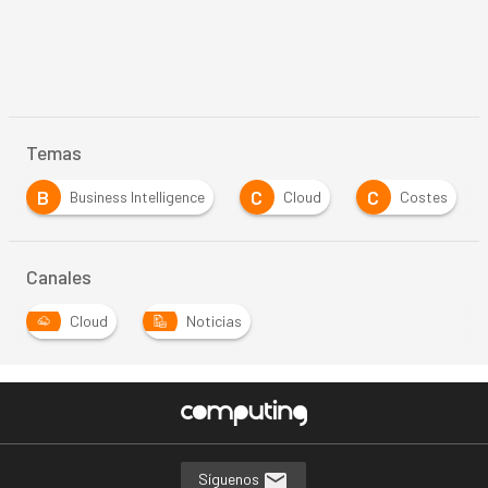
Temas
B
C
C
Business Intelligence
Cloud
Costes
Canales
Cloud
Noticias
Síguenos