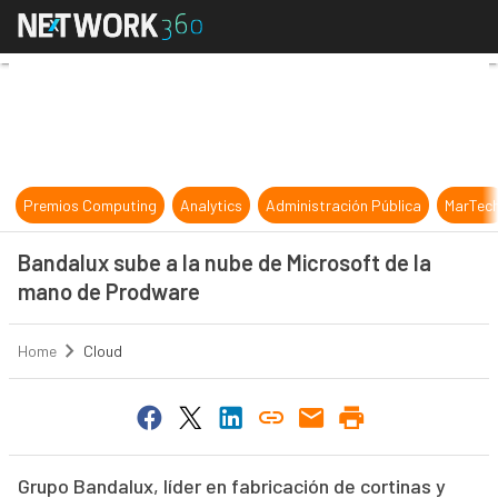
Bandalux sube a la nube de Micros
Premios Computing
Analytics
Administración Pública
MarTec
Bandalux sube a la nube de Microsoft de la
mano de Prodware
Home
Cloud
Grupo Bandalux, líder en fabricación de cortinas y