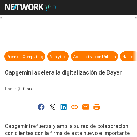
Capgemini acelera la digitalización
Premios Computing
Analytics
Administración Pública
MarTec
Capgemini acelera la digitalización de Bayer
Home
Cloud
Capgemini refuerza y amplía su red de colaboración
con clientes con la firma de este nuevo e importante