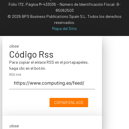
Folio 172, Página M-433036 - Número de Identificación Fiscal: B-
85062503
© 2026 BPS Business Publications Spain S.L. Todos los derechos
reservados.
Mapa del Sitio
close
Código Rss
Para copiar el enlace RSS en el portapapeles,
haga clic en el botón.
RSS link
COPIAR ENLACE
close