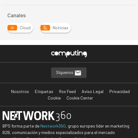
Canales
Cloud
Noticias
Síguenos
Nosotros
Etiquetas
Rss Feed
Aviso Legal
Privacidad
Cookie
Cookie Center
BPS forma parte de
Nextwork360
, grupo europeo líder en marketing
B2B, comunicación y medios especializados para el mercado