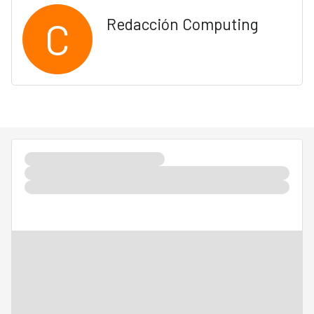
C
Redacción Computing