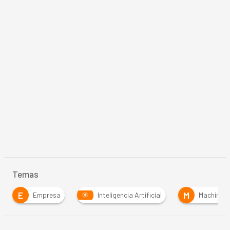
Temas
E
M
Empresa
Inteligencia Artificial
Machine Learn