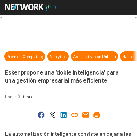
Esker propone una ‘doble inteligen
Premios Computing
Analytics
Administración Pública
MarTec
Esker propone una ‘doble inteligencia’ para
una gestión empresarial más eficiente
Home
Cloud
La automatización inteligente consiste en dejar a las