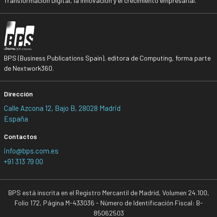
Transformación Digital, la Innovación y el crecimiento empresarial.
BPS (Business Publications Spain), editora de Computing, forma parte
de Nextwork360.
Dirección
Calle Azcona 12, Bajo B, 28028 Madrid
España
Contactos
info@bps.com.es
+91 313 79 00
BPS está inscrita en el Registro Mercantil de Madrid, Volumen 24.100,
Folio 172, Página M-433036 - Número de Identificación Fiscal: B-
85062503