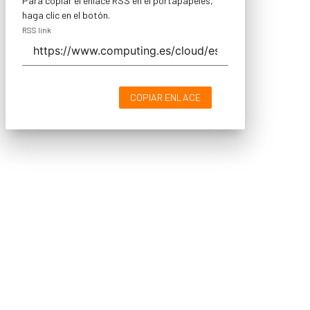
Para copiar el enlace RSS en el portapapeles,
haga clic en el botón.
RSS link
COPIAR ENLACE