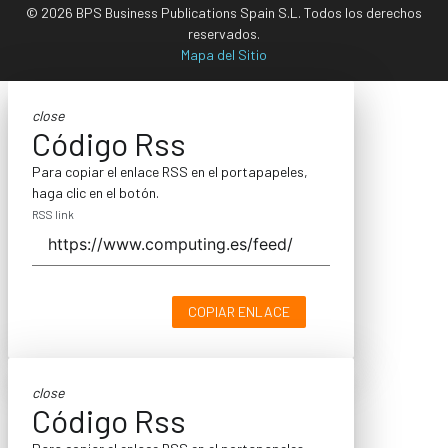
© 2026 BPS Business Publications Spain S.L. Todos los derechos
reservados.
Mapa del Sitio
close
Código Rss
Para copiar el enlace RSS en el portapapeles,
haga clic en el botón.
RSS link
COPIAR ENLACE
close
Código Rss