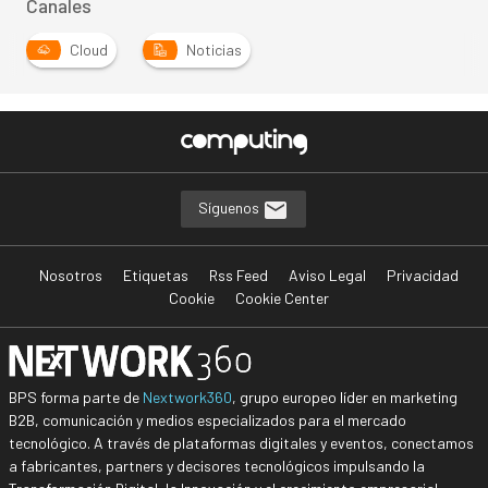
Canales
Cloud
Noticias
Síguenos
Nosotros
Etiquetas
Rss Feed
Aviso Legal
Privacidad
Cookie
Cookie Center
BPS forma parte de
Nextwork360
, grupo europeo líder en marketing
B2B, comunicación y medios especializados para el mercado
tecnológico. A través de plataformas digitales y eventos, conectamos
a fabricantes, partners y decisores tecnológicos impulsando la