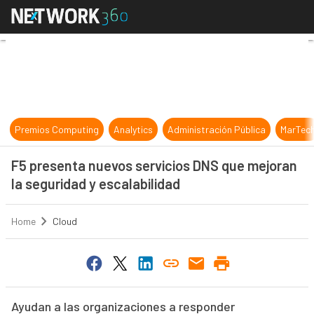
F5 presenta nuevos servicios DNS q
Premios Computing
Analytics
Administración Pública
MarTec
F5 presenta nuevos servicios DNS que mejoran
la seguridad y escalabilidad
Home
Cloud
Ayudan a las organizaciones a responder