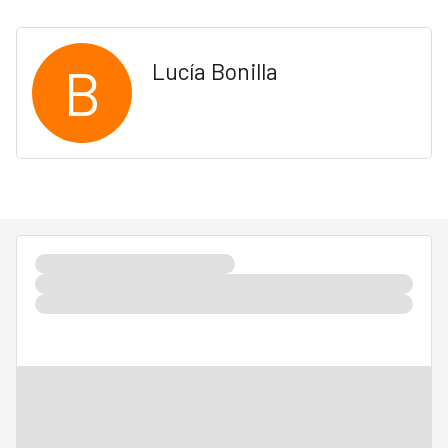
B
Lucía Bonilla