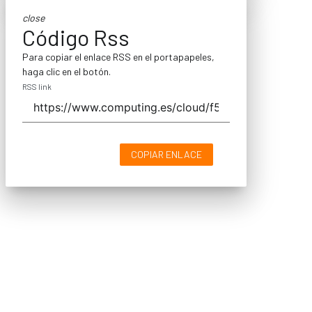
close
Código Rss
Para copiar el enlace RSS en el portapapeles,
haga clic en el botón.
RSS link
COPIAR ENLACE