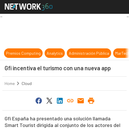
Gfi incentiva el turismo con una n
Premios Computing
Analytics
Administración Pública
MarTec
Gfi incentiva el turismo con una nueva app
Home
Cloud
Gfi España ha presentado una solución llamada
Smart Tourist dirigida al conjunto de los actores del