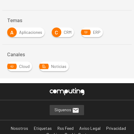
Temas
A
C
Aplicaciones
CRM
ERP
Canales
Cloud
Noticias
Síguenos
Nosotros
Etiquetas
Rss Feed
Aviso Legal
Privacidad