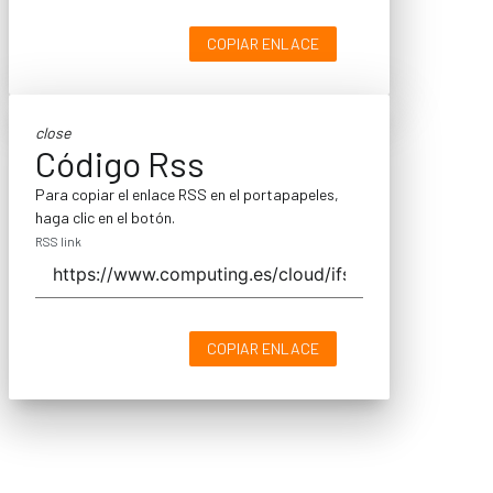
COPIAR ENLACE
close
Código Rss
Para copiar el enlace RSS en el portapapeles,
haga clic en el botón.
RSS link
COPIAR ENLACE