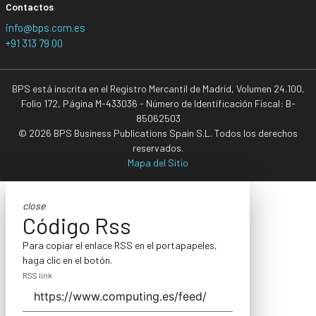
Contactos
info@bps.com.es
+91 313 79 00
BPS está inscrita en el Registro Mercantil de Madrid, Volumen 24.100,
Folio 172, Página M-433036 - Número de Identificación Fiscal: B-
85062503
© 2026 BPS Business Publications Spain S.L. Todos los derechos
reservados.
Mapa del Sitio
close
Código Rss
Para copiar el enlace RSS en el portapapeles,
haga clic en el botón.
RSS link