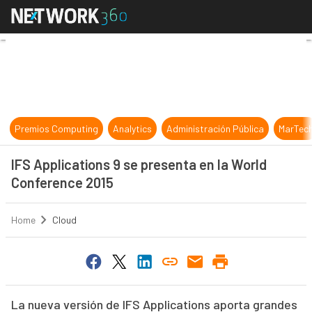
IFS Applications 9 se presenta en 
Premios Computing
Analytics
Administración Pública
MarTec
IFS Applications 9 se presenta en la World
Conference 2015
Home
Cloud
La nueva versión de IFS Applications aporta grandes