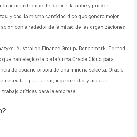
r la administración de datos a la nube y pueden
os, y casi la misma cantidad dice que genera mejor
ación con alrededor de la mitad de las organizaciones
matyxs, Australian Finance Group, Benchmark, Pernod
as que han elegido la plataforma Oracle Cloud para
encia de usuario propia de una minoria selecta. Oracle
ue necesitan para crear, implementar y ampliar
 trabajo críticas para la empresa.
o?