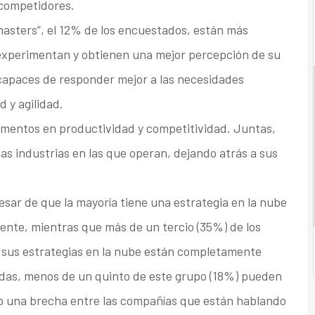
 competidores.
masters”, el 12% de los encuestados, están más
 experimentan y obtienen una mejor percepción de su
capaces de responder mejor a las necesidades
 y agilidad.
ementos en productividad y competitividad. Juntas,
s industrias en las que operan, dejando atrás a sus
esar de que la mayoría tiene una estrategia en la nube
nte, mientras que más de un tercio (35%) de los
 sus estrategias en la nube están completamente
das, menos de un quinto de este grupo (18%) pueden
do una brecha entre las compañías que están hablando