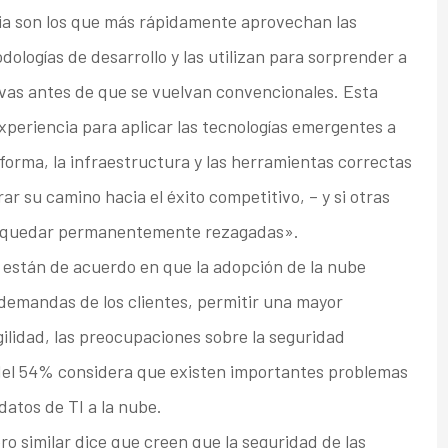
ia son los que más rápidamente aprovechan las
ologías de desarrollo y las utilizan para sorprender a
tivas antes de que se vuelvan convencionales. Esta
xperiencia para aplicar las tecnologías emergentes a
aforma, la infraestructura y las herramientas correctas
ar su camino hacia el éxito competitivo, – y si otras
an quedar permanentemente rezagadas».
 están de acuerdo en que la adopción de la nube
 demandas de los clientes, permitir una mayor
agilidad, las preocupaciones sobre la seguridad
el 54% considera que existen importantes problemas
datos de TI a la nube.
o similar dice que creen que la seguridad de las