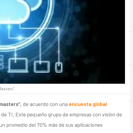
B
Beneficios
Masters”.
 masters”,
de acuerdo con una
encuesta global
s de TI. Este pequeño grupo de empresas con visión de
 un promedio del 70% más de sus aplicaciones