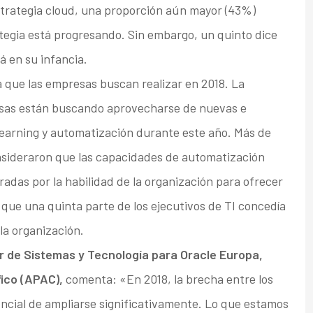
strategia cloud, una proporción aún mayor (43%)
tegia está progresando. Sin embargo, un quinto dice
á en su infancia.
a que las empresas buscan realizar en 2018. La
esas están buscando aprovecharse de nuevas e
earning y automatización durante este año. Más de
onsideraron que las capacidades de automatización
radas por la habilidad de la organización para ofrecer
que una quinta parte de los ejecutivos de TI concedía
 la organización.
r de Sistemas y Tecnología para Oracle Europa,
fico (APAC),
comenta: «En 2018, la brecha entre los
tencial de ampliarse significativamente. Lo que estamos