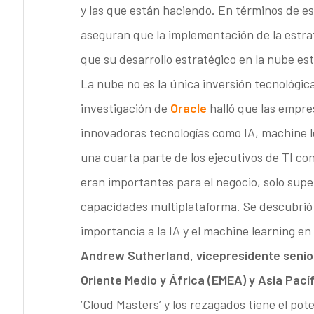
y las que están haciendo. En términos de e
aseguran que la implementación de la estra
que su desarrollo estratégico en la nube est
La nube no es la única inversión tecnológic
investigación de
Oracle
halló que las empr
innovadoras tecnologías como IA, machine l
una cuarta parte de los ejecutivos de TI c
eran importantes para el negocio, solo supe
capacidades multiplataforma. Se descubrió 
importancia a la IA y el machine learning en
Andrew Sutherland, vicepresidente senio
Oriente Medio y África (EMEA) y Asia Pací
‘Cloud Masters’ y los rezagados tiene el po