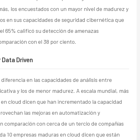
más, los encuestados con un mayor nivel de madurez y
dos en sus capacidades de seguridad cibernética que
 el 65% calificó su detección de amenazas
mparación con el 38 por ciento.
r Data Driven
iferencia en las capacidades de análisis entre
ficativa y los de menor madurez. A escala mundial, más
s en cloud dicen que han incrementado la capacidad
aprovechan las mejoras en automatización y
en comparación con cerca de un tercio de compañías
cada 10 empresas maduras en cloud dicen que están