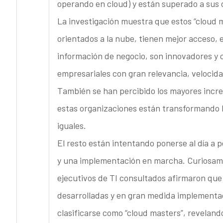
operando en cloud) y están superado a sus
La investigación muestra que estos “cloud 
orientados a la nube, tienen mejor acceso,
información de negocio, son innovadores y 
empresariales con gran relevancia, velocidad
También se han percibido los mayores incr
estas organizaciones están transformando la
iguales.
El resto están intentando ponerse al día a p
y una implementación en marcha. Curiosame
ejecutivos de TI consultados afirmaron que
desarrolladas y en gran medida implementa
clasificarse como “cloud masters”, revelan