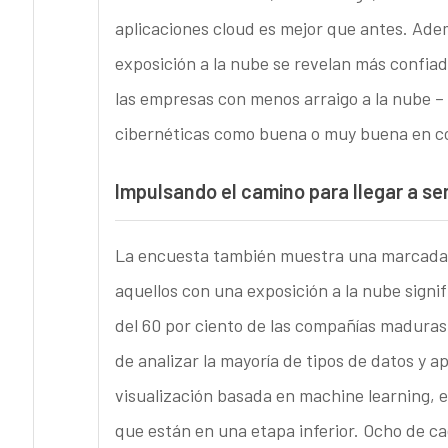
aplicaciones cloud es mejor que antes. Ade
exposición a la nube se revelan más confia
las empresas con menos arraigo a la nube –
cibernéticas como buena o muy buena en co
Impulsando el camino para llegar a se
La encuesta también muestra una marcada d
aquellos con una exposición a la nube signi
del 60 por ciento de las compañías madura
de analizar la mayoría de tipos de datos y 
visualización basada en machine learning, 
que están en una etapa inferior. Ocho de 