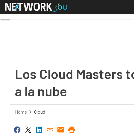
Menú
Los Cloud Masters tom
Los Cloud Masters t
a la nube
Home
Cloud