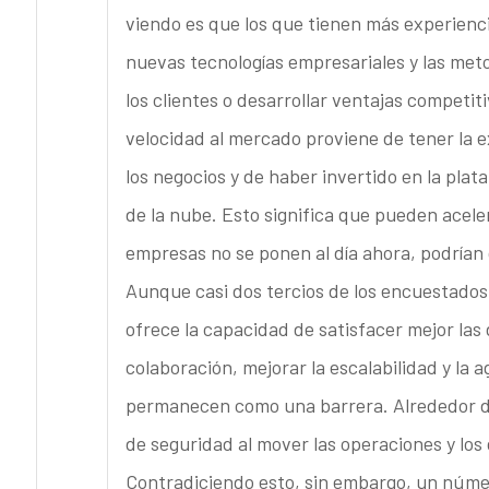
viendo es que los que tienen más experienc
nuevas tecnologías empresariales y las metod
los clientes o desarrollar ventajas competi
velocidad al mercado proviene de tener la e
los negocios y de haber invertido en la plat
de la nube. Esto significa que pueden aceler
empresas no se ponen al día ahora, podrí
Aunque casi dos tercios de los encuestados
ofrece la capacidad de satisfacer mejor las
colaboración, mejorar la escalabilidad y la 
permanecen como una barrera. Alrededor d
de seguridad al mover las operaciones y los 
Contradiciendo esto, sin embargo, un númer