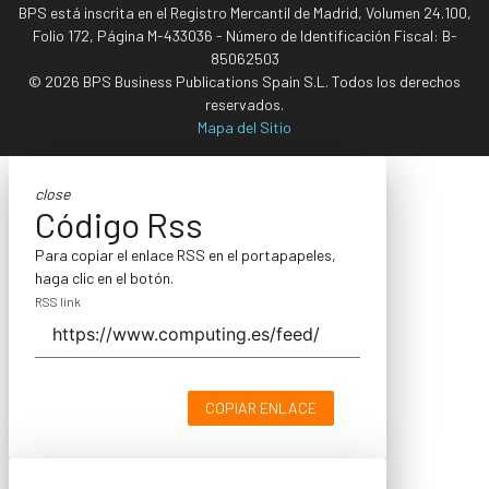
BPS está inscrita en el Registro Mercantil de Madrid, Volumen 24.100,
Folio 172, Página M-433036 - Número de Identificación Fiscal: B-
85062503
© 2026 BPS Business Publications Spain S.L. Todos los derechos
reservados.
Mapa del Sitio
close
Código Rss
Para copiar el enlace RSS en el portapapeles,
haga clic en el botón.
RSS link
COPIAR ENLACE