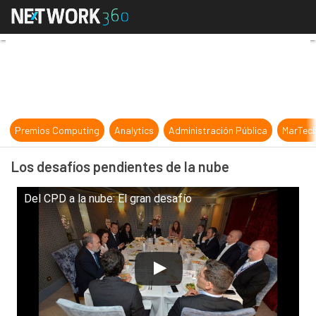
Los desafíos pendientes de la nube
Premios Computing
Analytics
Administración Pública
MarTec
Los desafíos pendientes de la nube
Del CPD a la nube: El gran desafío