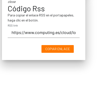
close
Código Rss
Para copiar el enlace RSS en el portapapeles,
haga clic en el botón.
RSS link
COPIAR ENLACE