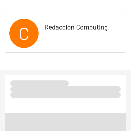
C
Redacción Computing