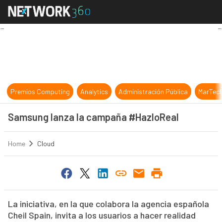
Samsung lanza la campaña #Hazlo
Premios Computing
Analytics
Administración Pública
MarTec
Samsung lanza la campaña #HazloReal
Home
Cloud
La iniciativa, en la que colabora la agencia española
Cheil Spain, invita a los usuarios a hacer realidad