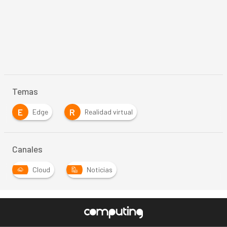
Temas
E
R
Edge
Realidad virtual
Canales
Cloud
Noticias