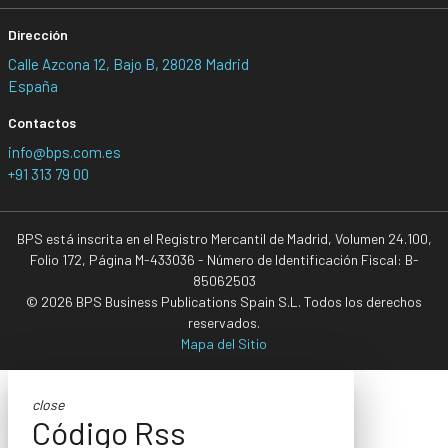
Dirección
Calle Azcona 12, Bajo B, 28028 Madrid
España
Contactos
info@bps.com.es
+91 313 79 00
BPS está inscrita en el Registro Mercantil de Madrid, Volumen 24.100,
Folio 172, Página M-433036 - Número de Identificación Fiscal: B-
85062503
© 2026 BPS Business Publications Spain S.L. Todos los derechos
reservados.
Mapa del Sitio
close
Código Rss