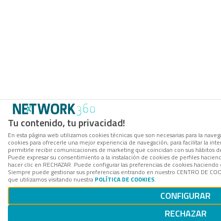
Tu contenido, tu privacidad!
En esta página web utilizamos cookies técnicas que son necesarias para la navega
cookies para ofrecerle una mejor experiencia de navegación, para facilitar la int
permitirle recibir comunicaciones de marketing que coincidan con sus hábitos d
Puede expresar su consentimiento a la instalación de cookies de perfiles hacie
hacer clic en RECHAZAR. Puede configurar las preferencias de cookies haciendo
Siempre puede gestionar sus preferencias entrando en nuestro CENTRO DE COOK
que utilizamos visitando nuestra
POLÍTICA DE COOKIES
.
CONFIGURAR
RECHAZAR