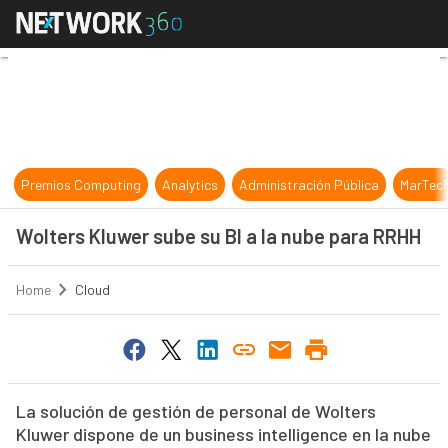
Wolters Kluwer sube su BI a la nu
Premios Computing
Analytics
Administración Pública
MarTec
Wolters Kluwer sube su BI a la nube para RRHH
Home
Cloud
La solución de gestión de personal de Wolters
Kluwer dispone de un business intelligence en la nube