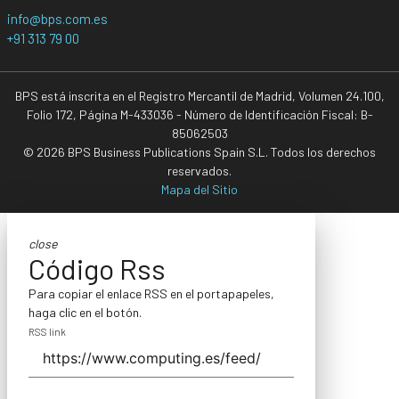
info@bps.com.es
+91 313 79 00
BPS está inscrita en el Registro Mercantil de Madrid, Volumen 24.100,
Folio 172, Página M-433036 - Número de Identificación Fiscal: B-
85062503
© 2026 BPS Business Publications Spain S.L. Todos los derechos
reservados.
Mapa del Sitio
close
Código Rss
Para copiar el enlace RSS en el portapapeles,
haga clic en el botón.
RSS link