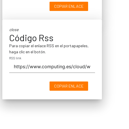
COPIAR ENLACE
close
Código Rss
Para copiar el enlace RSS en el portapapeles,
haga clic en el botón.
RSS link
COPIAR ENLACE