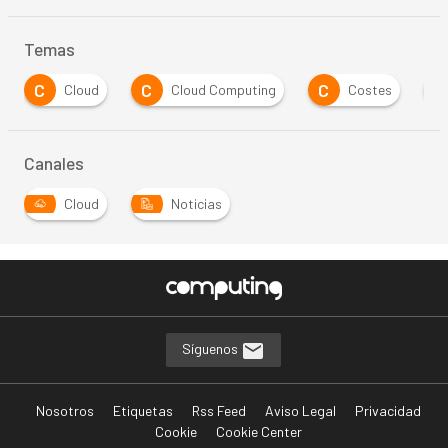
Temas
C
C
C
E
Cloud
Cloud Computing
Costes
Canales
Cloud
Noticias
Síguenos
Nosotros
Etiquetas
Rss Feed
Aviso Legal
Privacidad
Cookie
Cookie Center