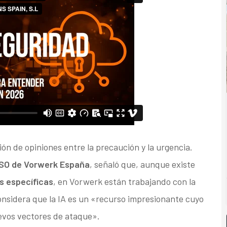
ión de opiniones entre la precaución y la urgencia.
ISO
de
Vorwerk España
, señaló que, aunque existe
as específicas
, en Vorwerk están trabajando con la
onsidera que la IA es un «recurso impresionante cuyo
evos vectores de ataque».