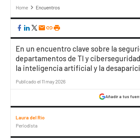
Home
Encuentros
En un encuentro clave sobre la segurid
departamentos de TI y ciberseguridad
la inteligencia artificial y la desapari
Publicado el 11 may 2026
Añadir a tus fuen
Laura del Río
Periodista