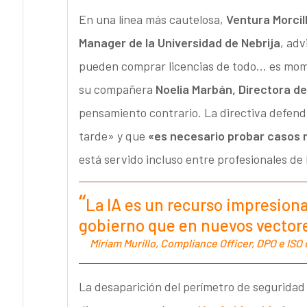
En una línea más cautelosa,
Ventura Morcil
Manager de la
Universidad de Nebrija
, adv
pueden comprar licencias de todo… es mom
su compañera
Noelia Marbán,
Directora de
pensamiento contrario. La directiva defend
tarde» y que
«es necesario probar casos r
está servido incluso entre profesionales de
La IA es un recurso impresiona
gobierno que en nuevos vector
Miriam Murillo, Compliance Officer, DPO e IS
La desaparición del perímetro de seguridad 