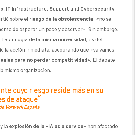
lo,
IT Infrastructure, Support and Cybersecurity
irtió sobre el
riesgo de la obsolescencia
: «no se
ento de esperar un poco y observar». Sin embargo,
 Tecnología de la
misma universidad
, es del
ió la acción inmediata, asegurando que «ya vamos
eales para no perder competitividad»
. El debate
 la misma organización.
nte cuyo riesgo reside más en su
es de ataque
O de Vorwerk España
y la
explosión de la «IA as a service»
han afectado