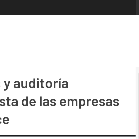
auditoría continua: La respuesta de las empresas ante la IA
 y auditoría
sta de las empresas
ce