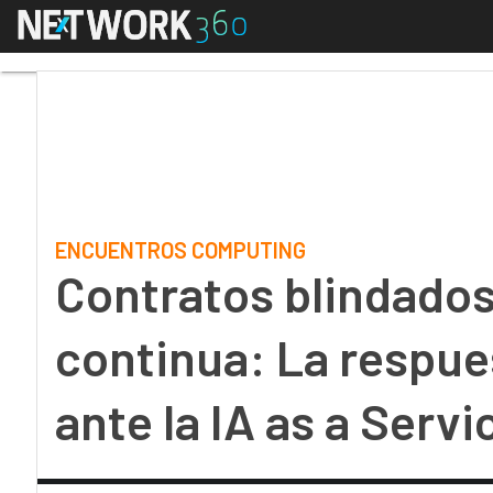
Menú
Contratos blindados y 
ENCUENTROS COMPUTING
Contratos blindados
continua: La respue
ante la IA as a Servi