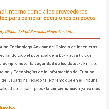
nal interno como a los proveedores,
dad para cambiar decisiones en pocos
rity Officer de FCC Servicios Medio Ambiente
ation Technology Advisor de
l Colegio de Ingenieros
echando todo el potencial de la IA» y advirtió que
 comprometer la seguridad de los datos
«. En este
zación y Tecnologías de la Información del
Tribunal
 del usuario ha llegado tal extremo que en el Tribunal
bilidad personal», pues
«la concienciación ya va más
idumbe