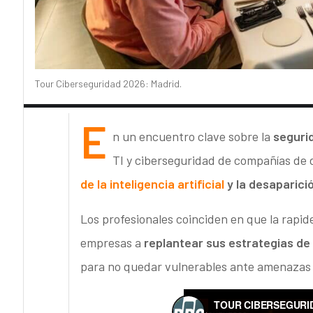
Tour Ciberseguridad 2026: Madrid.
E
n un encuentro clave sobre la
segurid
TI y ciberseguridad de compañías de d
de la inteligencia artificial
y la desaparició
Los profesionales coinciden en que la rapide
empresas a
replantear sus estrategias de
para no quedar vulnerables ante amenazas 