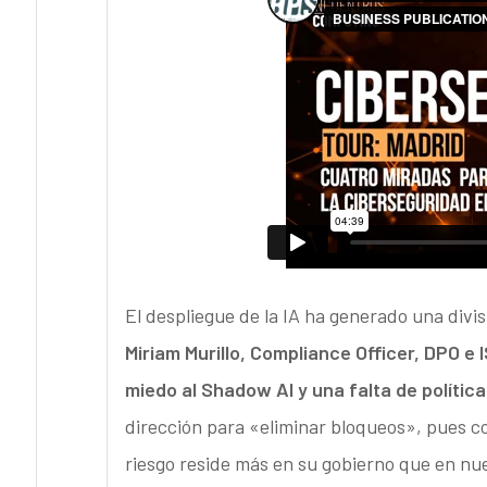
El despliegue de la IA ha generado una divis
Miriam Murillo,
Compliance Officer, DPO e 
miedo al Shadow AI y una falta de polític
dirección para «eliminar bloqueos», pues c
riesgo reside más en su gobierno que en nu