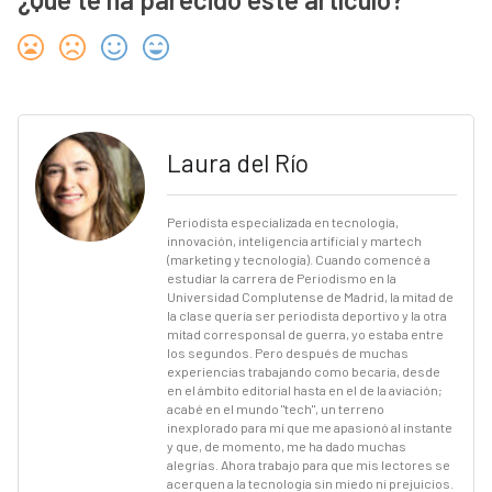
Laura del Río
Periodista especializada en tecnología,
innovación, inteligencia artificial y martech
(marketing y tecnología). Cuando comencé a
estudiar la carrera de Periodismo en la
Universidad Complutense de Madrid, la mitad de
la clase quería ser periodista deportivo y la otra
mitad corresponsal de guerra, yo estaba entre
los segundos. Pero después de muchas
experiencias trabajando como becaria, desde
en el ámbito editorial hasta en el de la aviación;
acabé en el mundo "tech", un terreno
inexplorado para mí que me apasionó al instante
y que, de momento, me ha dado muchas
alegrías. Ahora trabajo para que mis lectores se
acerquen a la tecnología sin miedo ni prejuicios.