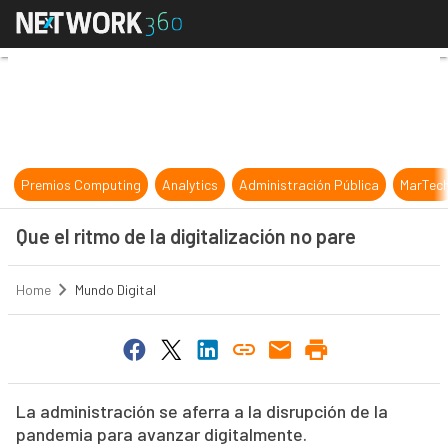
Que el ritmo de la digitalización no
Premios Computing
Analytics
Administración Pública
MarTec
Que el ritmo de la digitalización no pare
Home
Mundo Digital
La administración se aferra a la disrupción de la
pandemia para avanzar digitalmente.