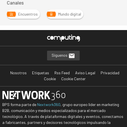
Canales
Encuentros
Mundo digital
Síguenos
Nosotros
Etiquetas
Rss Feed
Aviso Legal
Privacidad
Cookie
Cookie Center
BPS forma parte de
Nextwork360
, grupo europeo líder en marketing
B2B, comunicación y medios especializados para el mercado
tecnológico. A través de plataformas digitales y eventos, conectamos
a fabricantes, partners y decisores tecnológicos impulsando la