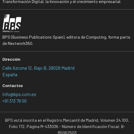
Transformación Digital, la Innovación y el crecimiento empresarial.
BPS (Business Publications Spain), editora de Computing, forma parte
de Nextwork360.
Dirección
Calle Azcona 12, Bajo B, 28028 Madrid
España
Contactos
info@bps.com.es
+91 313 79 00
BPS está inscrita en el Registro Mercantil de Madrid, Volumen 24.100,
Folio 172, Página M-433036 - Número de Identificación Fiscal: B-
85062503