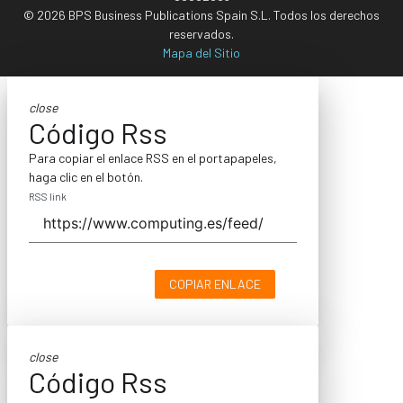
© 2026 BPS Business Publications Spain S.L. Todos los derechos
reservados.
Mapa del Sitio
close
Código Rss
Para copiar el enlace RSS en el portapapeles,
haga clic en el botón.
RSS link
COPIAR ENLACE
close
Código Rss