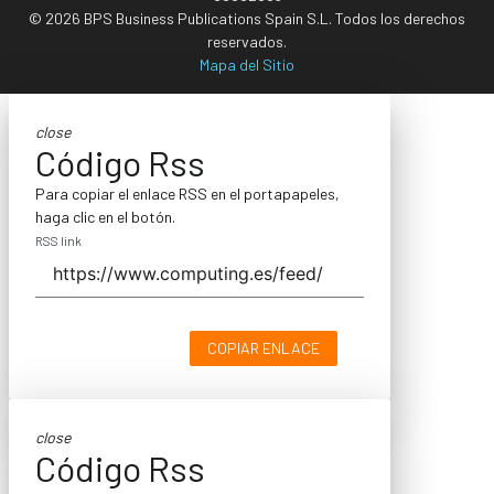
© 2026 BPS Business Publications Spain S.L. Todos los derechos
reservados.
Mapa del Sitio
close
Código Rss
Para copiar el enlace RSS en el portapapeles,
haga clic en el botón.
RSS link
COPIAR ENLACE
close
Código Rss