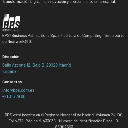
Transformación Digital, la Innovación y el crecimiento empresarial.
BPS (Business Publications Spain), editora de Computing, forma parte
de Nextwork360.
Dirección
Calle Azcona 12, Bajo B, 28028 Madrid
España
Contactos
info@bps.com.es
+91 313 79 00
BPS está inscrita en el Registro Mercantil de Madrid, Volumen 24.100,
Folio 172, Página M-433036 - Número de Identificación Fiscal: B-
85062503