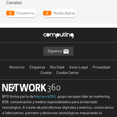
Canales
Encuentros
Mundo digital
Síguenos
Nosotros
Etiquetas
Rss Feed
Aviso Legal
Privacidad
Cookie
Cookie Center
BPS forma parte de
Nextwork360
, grupo europeo líder en marketing
B2B, comunicación y medios especializados para el mercado
tecnológico. A través de plataformas digitales y eventos, conectamos
a fabricantes, partners y decisores tecnológicos impulsando la