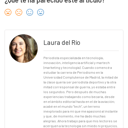
Laura del Río
Periodista especializada en tecnología,
innovación, inteligencia artificial y martech
(marketing y tecnología). Cuando comencé a
estudiar la carrera de Periodismo en la
Universidad Complutense de Madrid, la mitad de
la clase quería ser periodista deportivo y la otra
mitad corresponsal de guerra, yo estaba entre
los segundos. Pero después de muchas
experiencias trabajando como becaria, desde
en el ámbito editorial hasta en el de la aviación;
acabé en el mundo "tech", un terreno
inexplorado para mí que me apasionó al instante
y que, de momento, me ha dado muchas
alegrías. Ahora trabajo para que mis lectores se
acerquen a la tecnología sin miedo ni prejuicios.