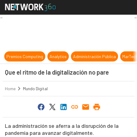
Que el ritmo de la digitalización no
Premios Computing
Analytics
Administración Pública
MarTec
Que el ritmo de la digitalización no pare
Home
Mundo Digital
La administración se aferra a la disrupción de la
pandemia para avanzar digitalmente.