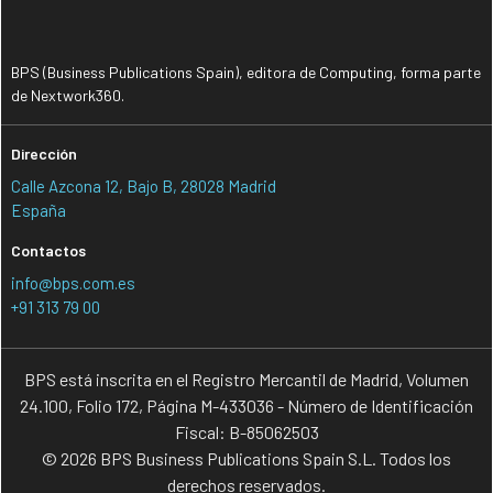
BPS (Business Publications Spain), editora de Computing, forma parte
de Nextwork360.
Dirección
Calle Azcona 12, Bajo B, 28028 Madrid
España
Contactos
info@bps.com.es
+91 313 79 00
BPS está inscrita en el Registro Mercantil de Madrid, Volumen
24.100, Folio 172, Página M-433036 - Número de Identificación
Fiscal: B-85062503
© 2026 BPS Business Publications Spain S.L. Todos los
derechos reservados.