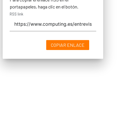
portapapeles, haga clic en el botón.
RSS link
COPIAR ENLACE