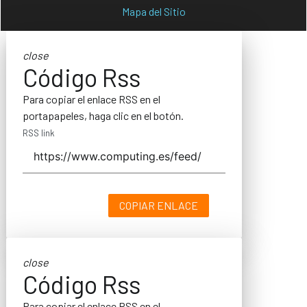
Mapa del Sitio
close
Código Rss
Para copiar el enlace RSS en el
portapapeles, haga clic en el botón.
RSS link
COPIAR ENLACE
close
Código Rss
Para copiar el enlace RSS en el