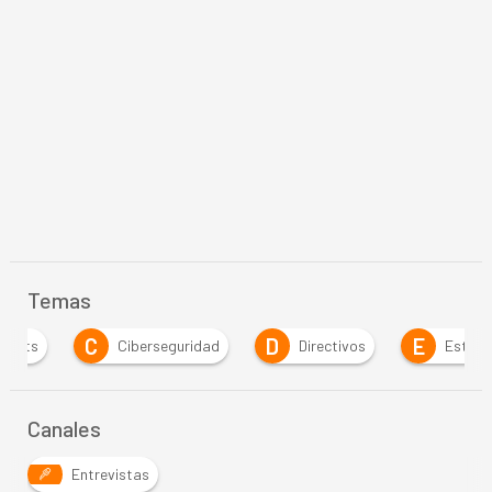
Temas
C
D
E
Ciberseguridad
Directivos
Estrategia
Canales
Entrevistas