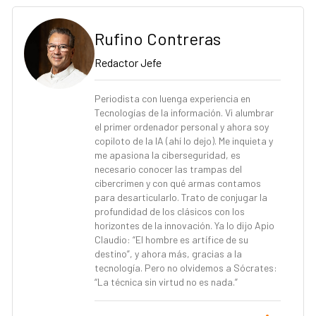
Rufino Contreras
Redactor Jefe
Periodista con luenga experiencia en
Tecnologías de la información. Vi alumbrar
el primer ordenador personal y ahora soy
copiloto de la IA (ahí lo dejo). Me inquieta y
me apasiona la ciberseguridad, es
necesario conocer las trampas del
cibercrimen y con qué armas contamos
para desarticularlo. Trato de conjugar la
profundidad de los clásicos con los
horizontes de la innovación. Ya lo dijo Apio
Claudio: “El hombre es artífice de su
destino”, y ahora más, gracias a la
tecnología. Pero no olvidemos a Sócrates:
“La técnica sin virtud no es nada.”