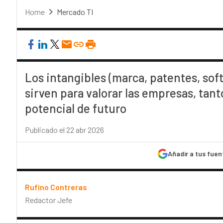
Home
Mercado TI
Los intangibles (marca, patentes, sof
sirven para valorar las empresas, tan
potencial de futuro
Publicado el 22 abr 2026
Añadir a tus fuen
Rufino Contreras
Redactor Jefe