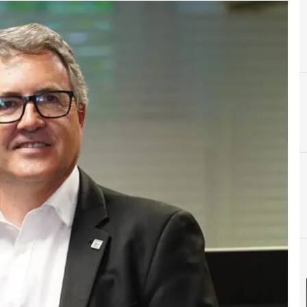
A
Adquisición