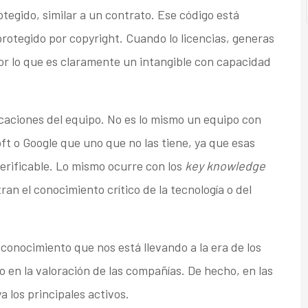
egido, similar a un contrato. Ese código está
protegido por copyright. Cuando lo licencias, generas
por lo que es claramente un intangible con capacidad
caciones del equipo. No es lo mismo un equipo con
ft o Google que uno que no las tiene, ya que esas
verificable. Lo mismo ocurre con los
key knowledge
ran el conocimiento crítico de la tecnología o del
conocimiento que nos está llevando a la era de los
 en la valoración de las compañías. De hecho, en las
a los principales activos.