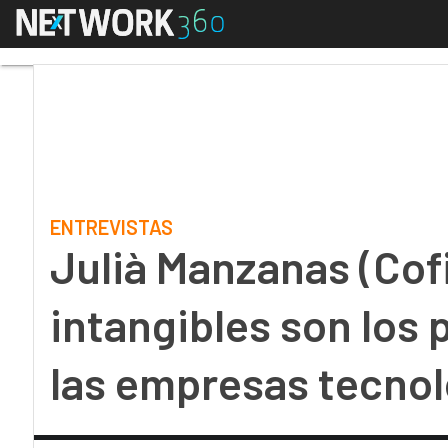
Menú
Julià Manzanas (Cofi S
ENTREVISTAS
Julià Manzanas (Cofi
intangibles son los 
las empresas tecnol