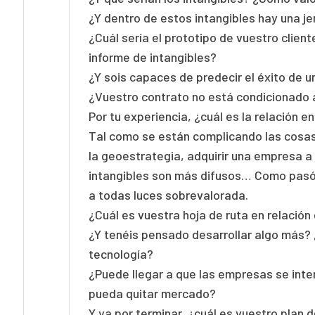
¿Y dentro de estos intangibles hay una j
¿Cuál sería el prototipo de vuestro clien
informe de intangibles?
¿Y sois capaces de predecir el éxito de 
¿Vuestro contrato no está condicionado a
Por tu experiencia, ¿cuál es la relación 
Tal como se están complicando las cosas 
la geoestrategia, adquirir una empresa a l
intangibles son más difusos… Como pasó 
a todas luces sobrevalorada.
¿Cuál es vuestra hoja de ruta en relación c
¿Y tenéis pensado desarrollar algo más?
tecnología?
¿Puede llegar a que las empresas se inte
pueda quitar mercado?
Y ya por terminar, ¿cuál es vuestro plan