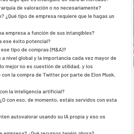
erarquía de valoración o no necesariamente?
te? ¿Qué tipo de empresa requiere que le hagas un
una empresa a función de sus intangibles?
 ese éxito potencial?
en ese tipo de compras (M&A)?
a nivel global y la importancia cada vez mayor de
o mejor no es cuestión de utilidad, y los
con la compra de Twitter por parte de Elon Musk,
on la inteligencia artificial?
 ¿O con eso, de momento, estáis servidos con esta
nten autovalorar usando su IA propia y eso os
 de empresa? ¿Qué recursos tenéis ahora?