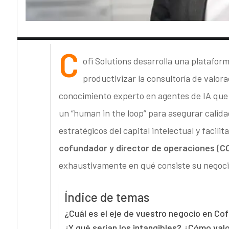
C
ofi Solutions desarrolla una plataform
productivizar la consultoría de valora
conocimiento experto en agentes de IA que
un “human in the loop” para asegurar calidad
estratégicos del capital intelectual y facilit
cofundador y director de operaciones (CO
exhaustivamente en qué consiste su negocio
Índice de temas
¿Cuál es el eje de vuestro negocio en Cof
¿Y qué serían los intangibles? ¿Cómo val