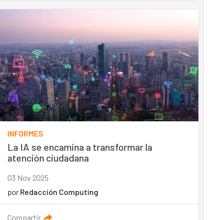
INFORMES
La IA se encamina a transformar la
atención ciudadana
03 Nov 2025
por
Redacción Computing
Compartir