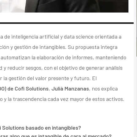
a de inteligencia artificial y data science orientada a
ción y gestión de intangibles. Su propuesta integra
 automatizan la elaboración de informes, manteniendo
 y reducir sesgos, con el objetivo de generar análisis
ar la gestión del valor presente y futuro. El
O) de Cofi Solutions
,
Julià Manzanas
, nos explica
 y la trascendencia cada vez mayor de estos activos.
i Solutions basado en intangibles?
oras algo que es intangible de cara al mercado?