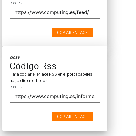
RSS link
COPIAR ENLACE
close
Código Rss
Para copiar el enlace RSS en el portapapeles,
haga clic en el botón.
RSS link
COPIAR ENLACE