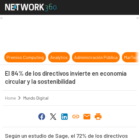
El 84% de los directivos invierte en
Premios Computing
Analytics
Administración Pública
MarTec
El 84% de los directivos invierte en economía
circular y la sostenibilidad
Home
Mundo Digital
Según un estudio de Sage, el 72% de los directivos