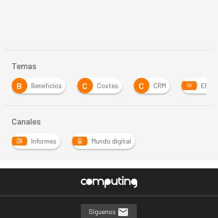
Temas
B
C
C
Beneficios
Costes
CRM
ERP
Canales
Informes
Mundo digital
Síguenos