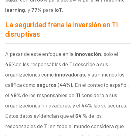
learning
, y
77
%
para
IoT
.
La seguridad frena la inversión en TI
disruptivas
A pesar de este enfoque en la
innovación
, solo el
45%
de los responsables de
TI
describe a sus
organizaciones como
innovadoras
, y aún menos los
califica como
seguros (
44%
)
. En el contexto español,
el
49%
de los responsables de
TI
considera a sus
organizaciones innovadoras, y el
44%
las ve seguras.
Estos datos evidencian que el
64 %
de los
responsables de
TI
en todo el mundo considera que