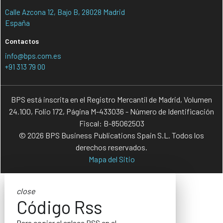
Calle Azcona 12, Bajo B, 28028 Madrid
España
Contactos
info@bps.com.es
+91 313 79 00
BPS está inscrita en el Registro Mercantil de Madrid, Volumen
24.100, Folio 172, Página M-433036 - Número de Identificación
Fiscal: B-85062503
© 2026 BPS Business Publications Spain S.L. Todos los
derechos reservados.
Mapa del Sitio
close
Código Rss
Para copiar el enlace RSS en el