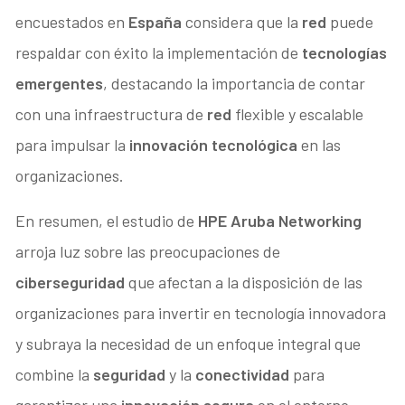
encuestados en
España
considera que la
red
puede
respaldar con éxito la implementación de
tecnologías
emergentes
, destacando la importancia de contar
con una infraestructura de
red
flexible y escalable
para impulsar la
innovación tecnológica
en las
organizaciones.
En resumen, el estudio de
HPE Aruba Networking
arroja luz sobre las preocupaciones de
ciberseguridad
que afectan a la disposición de las
organizaciones para invertir en tecnología innovadora
y subraya la necesidad de un enfoque integral que
combine la
seguridad
y la
conectividad
para
garantizar una
innovación segura
en el entorno