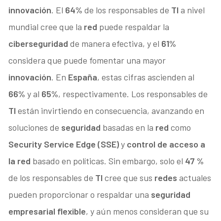
innovación
. El
64%
de los responsables de
TI
a nivel
mundial cree que la
red
puede respaldar la
ciberseguridad
de manera efectiva, y el
61%
considera que puede fomentar una mayor
innovación
. En
España
, estas cifras ascienden al
66%
y al
65%
, respectivamente. Los responsables de
TI
están invirtiendo en consecuencia, avanzando en
soluciones de
seguridad
basadas en la
red
como
Security Service Edge (SSE)
y
control de acceso a
la red
basado en políticas. Sin embargo, solo el
47 %
de los responsables de
TI
cree que sus
redes
actuales
pueden proporcionar o respaldar una
seguridad
empresarial flexible
, y aún menos consideran que su