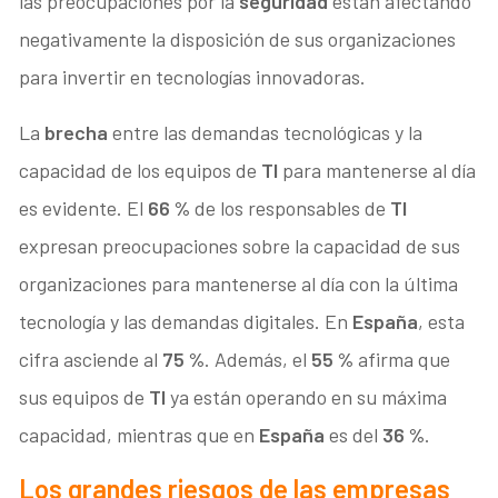
las preocupaciones por la
seguridad
están afectando
negativamente la disposición de sus organizaciones
para invertir en tecnologías innovadoras.
La
brecha
entre las demandas tecnológicas y la
capacidad de los equipos de
TI
para mantenerse al día
es evidente. El
66 %
de los responsables de
TI
expresan preocupaciones sobre la capacidad de sus
organizaciones para mantenerse al día con la última
tecnología y las demandas digitales. En
España
, esta
cifra asciende al
75 %
. Además, el
55 %
afirma que
sus equipos de
TI
ya están operando en su máxima
capacidad, mientras que en
España
es del
36 %
.
Los grandes riesgos de las empresas