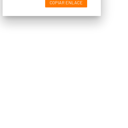
COPIAR ENLACE