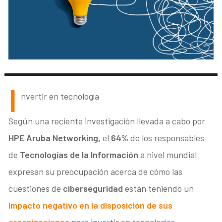
I
nvertir en tecnología
Según una reciente investigación llevada a cabo por
HPE Aruba Networking,
el
64%
de los responsables
de
Tecnologías de la Información
a nivel mundial
expresan su preocupación acerca de cómo las
cuestiones de
ciberseguridad
están teniendo un
impacto negativo en la disposición de sus
organizaciones
para invertir en tecnologías