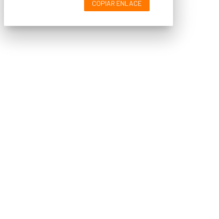
COPIAR ENLACE