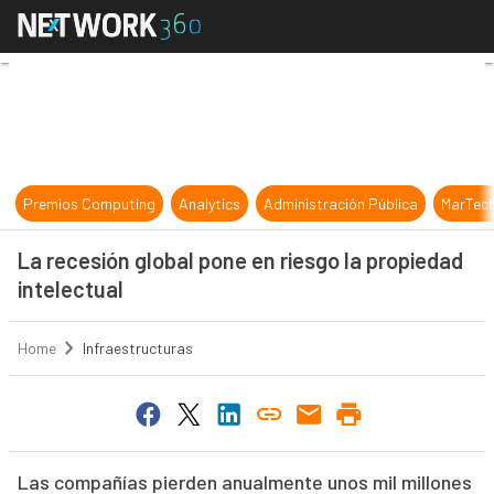
La recesión global pone en riesgo l
Premios Computing
Analytics
Administración Pública
MarTec
La recesión global pone en riesgo la propiedad
intelectual
Home
Infraestructuras
Las compañías pierden anualmente unos mil millones