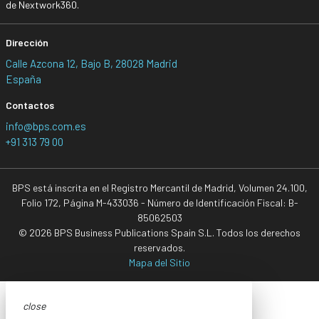
de Nextwork360.
Dirección
Calle Azcona 12, Bajo B, 28028 Madrid
España
Contactos
info@bps.com.es
+91 313 79 00
BPS está inscrita en el Registro Mercantil de Madrid, Volumen 24.100,
Folio 172, Página M-433036 - Número de Identificación Fiscal: B-
85062503
© 2026 BPS Business Publications Spain S.L. Todos los derechos
reservados.
Mapa del Sitio
close