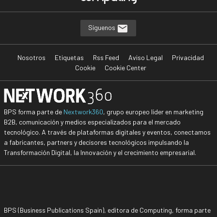
Síguenos
Nosotros
Etiquetas
Rss Feed
Aviso Legal
Privacidad
Cookie
Cookie Center
BPS forma parte de
Nextwork360
, grupo europeo líder en marketing
B2B, comunicación y medios especializados para el mercado
tecnológico. A través de plataformas digitales y eventos, conectamos
a fabricantes, partners y decisores tecnológicos impulsando la
Transformación Digital, la Innovación y el crecimiento empresarial.
BPS (Business Publications Spain), editora de Computing, forma parte