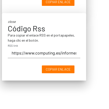
COPIAR ENLACE
close
Código Rss
Para copiar el enlace RSS en el portapapeles,
haga clic en el botón.
RSS link
COPIAR ENLACE