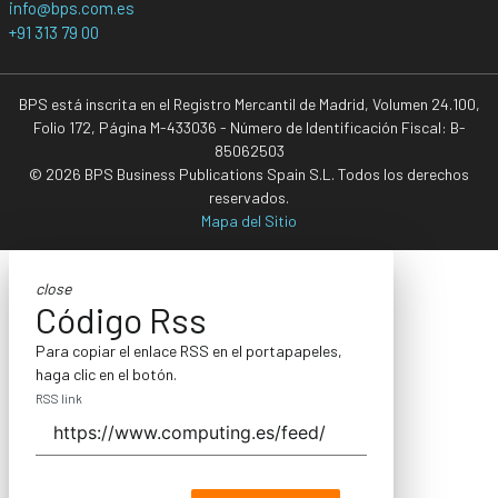
info@bps.com.es
+91 313 79 00
BPS está inscrita en el Registro Mercantil de Madrid, Volumen 24.100,
Folio 172, Página M-433036 - Número de Identificación Fiscal: B-
85062503
© 2026 BPS Business Publications Spain S.L. Todos los derechos
reservados.
Mapa del Sitio
close
Código Rss
Para copiar el enlace RSS en el portapapeles,
haga clic en el botón.
RSS link