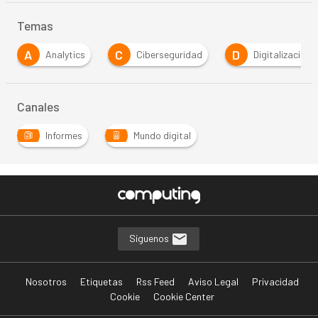
Temas
A
C
D
Analytics
Ciberseguridad
Digitalización
Canales
Informes
Mundo digital
Síguenos
Nosotros
Etiquetas
Rss Feed
Aviso Legal
Privacidad
Cookie
Cookie Center