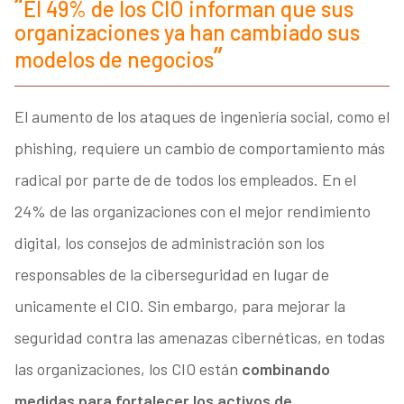
El 49% de los CIO informan que sus
organizaciones ya han cambiado sus
modelos de negocios
El aumento de los ataques de ingeniería social, como el
phishing, requiere un cambio de comportamiento más
radical por parte de de todos los empleados. En el
24% de las organizaciones con el mejor rendimiento
digital, los consejos de administración son los
responsables de la ciberseguridad en lugar de
unicamente el CIO. Sin embargo, para mejorar la
seguridad contra las amenazas cibernéticas, en todas
las organizaciones, los CIO están
combinando
medidas para fortalecer los activos de