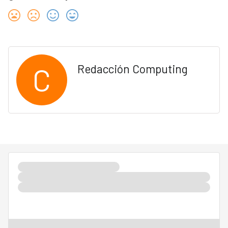
C
Redacción Computing