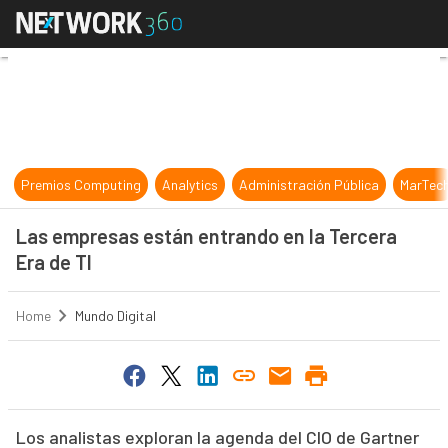
Las empresas están entrando en la
Premios Computing
Analytics
Administración Pública
MarTec
Las empresas están entrando en la Tercera
Era de TI
Home
Mundo Digital
Los analistas exploran la agenda del CIO de Gartner