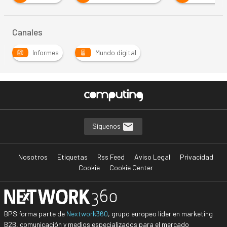
Canales
Informes
Mundo digital
Síguenos
Nosotros
Etiquetas
Rss Feed
Aviso Legal
Privacidad
Cookie
Cookie Center
BPS forma parte de
Nextwork360
, grupo europeo líder en marketing
B2B, comunicación y medios especializados para el mercado