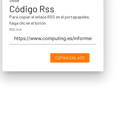
close
Código Rss
Para copiar el enlace RSS en el portapapeles,
haga clic en el botón.
RSS link
COPIAR ENLACE