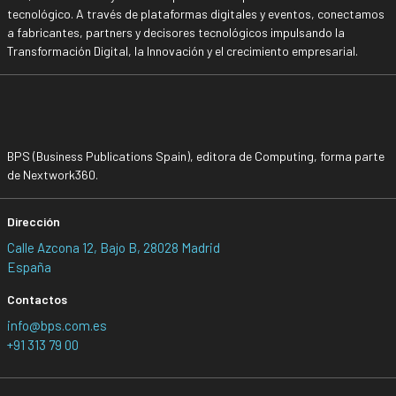
tecnológico. A través de plataformas digitales y eventos, conectamos
a fabricantes, partners y decisores tecnológicos impulsando la
Transformación Digital, la Innovación y el crecimiento empresarial.
BPS (Business Publications Spain), editora de Computing, forma parte
de Nextwork360.
Dirección
Calle Azcona 12, Bajo B, 28028 Madrid
España
Contactos
info@bps.com.es
+91 313 79 00