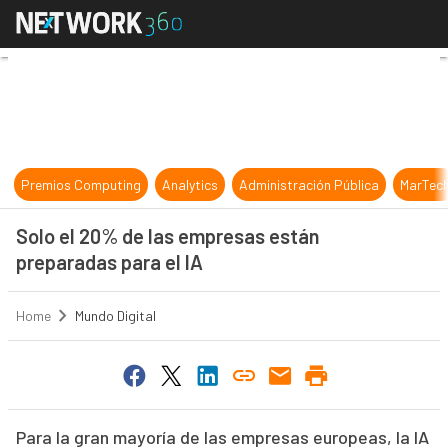
Solo el 20% de las empresas están 
Premios Computing
Analytics
Administración Pública
MarTec
Solo el 20% de las empresas están
preparadas para el IA
Home
Mundo Digital
Para la gran mayoría de las empresas europeas, la IA