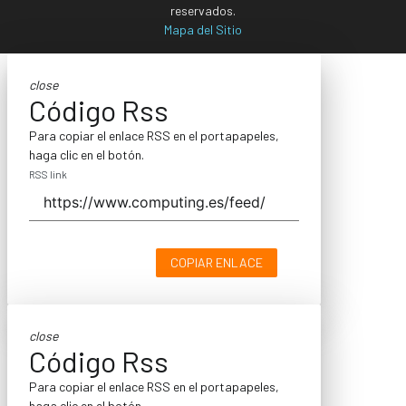
reservados.
Mapa del Sitio
close
Código Rss
Para copiar el enlace RSS en el portapapeles,
haga clic en el botón.
RSS link
COPIAR ENLACE
close
Código Rss
Para copiar el enlace RSS en el portapapeles,
haga clic en el botón.