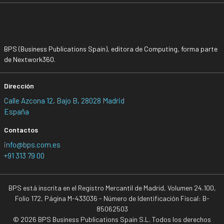
BPS (Business Publications Spain), editora de Computing, forma parte
de Nextwork360.
Dirección
Calle Azcona 12, Bajo B, 28028 Madrid
España
Contactos
info@bps.com.es
+91 313 79 00
BPS está inscrita en el Registro Mercantil de Madrid, Volumen 24.100,
Folio 172, Página M-433036 - Número de Identificación Fiscal: B-
85062503
© 2026 BPS Business Publications Spain S.L. Todos los derechos