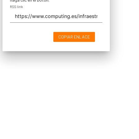
RSS link
COPIAR ENLACE