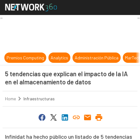
5 tendencias que explican el impac
Premios Computing
Analytics
Administración Pública
MarTec
5 tendencias que explican el impacto de la IA
en el almacenamiento de datos
Home
Infraestructuras
Infinidat ha hecho público un listado de 5 tendencias