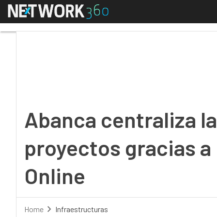
Menú
Abanca centraliza la g
Abanca centraliza la
proyectos gracias a
Online
Home
Infraestructuras