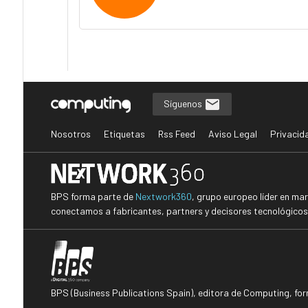
Síguenos
Nosotros
Etiquetas
Rss Feed
Aviso Legal
Privacid
BPS forma parte de
Nextwork360
, grupo europeo líder en ma
conectamos a fabricantes, partners y decisores tecnológicos i
BPS (Business Publications Spain), editora de Computing, fo