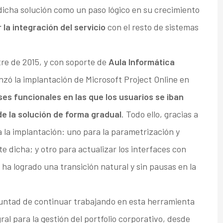
dicha solución como un paso lógico en su crecimiento
r la integración del servicio
con el resto de sistemas
e de 2015, y con soporte de
Aula Informática
nzó la implantación de Microsoft Project Online en
ses funcionales en las que los usuarios se iban
e la solución de forma gradual
. Todo ello, gracias a
 la implantación: uno para la parametrización y
 dicha; y otro para actualizar los interfaces con
ha logrado una transición natural y sin pausas en la
untad de continuar trabajando en esta herramienta
gral para la gestión del portfolio corporativo, desde