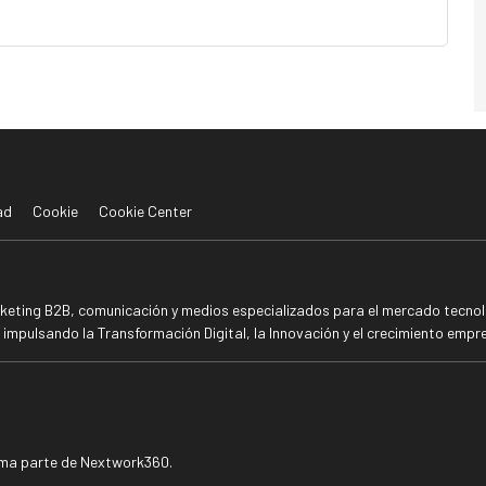
ad
Cookie
Cookie Center
rketing B2B, comunicación y medios especializados para el mercado tecnoló
mpulsando la Transformación Digital, la Innovación y el crecimiento empre
rma parte de Nextwork360.