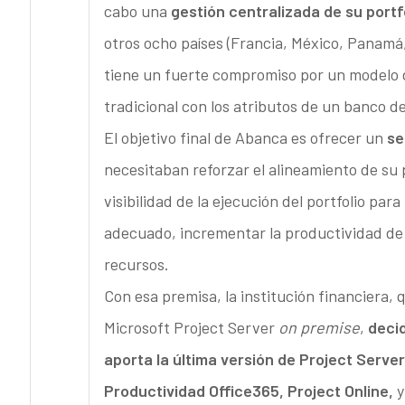
cabo una
gestión centralizada de su portf
otros ocho países (Francia, México, Panamá,
tiene un fuerte compromiso por un modelo de
tradicional con los atributos de un banco d
El objetivo final de Abanca es ofrecer un
se
necesitaban reforzar el alineamiento de su p
visibilidad de la ejecución del portfolio pa
adecuado, incrementar la productividad de l
recursos.
Con esa premisa, la institución financiera,
Microsoft Project Server
on premise
,
deci
aporta la última versión de Project Serve
Productividad Office365, Project Online,
y