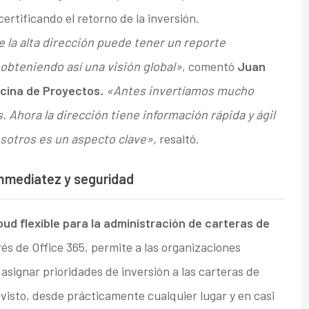
ertificando el retorno de la inversión.
e la alta dirección puede tener un reporte
 obteniendo así una visión global»
, comentó
Juan
icina de Proyectos
.
«Antes invertíamos mucho
 Ahora la dirección tiene información rápida y ágil
osotros es un aspecto clave»,
resaltó.
 inmediatez y seguridad
oud flexible para la administración de carteras de
avés de Office 365, permite a las organizaciones
asignar prioridades de inversión a las carteras de
evisto, desde prácticamente cualquier lugar y en casi