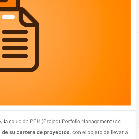
B
Banca
e
, la solución PPM (Project Porfolio Management) de
 de su cartera de proyectos
, con el objeto de llevar a