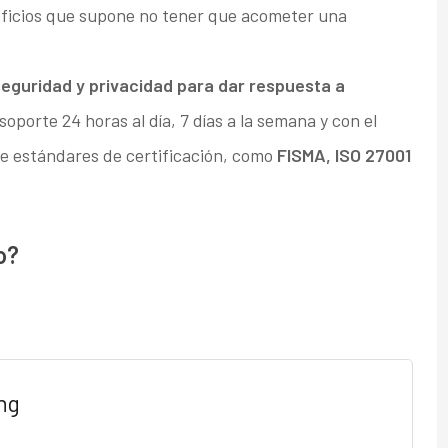
neficios que supone no tener que acometer una
seguridad y privacidad para dar respuesta a
 soporte 24 horas al día, 7 días a la semana y con el
e estándares de certificación, como
FISMA, ISO 27001
o?
ng