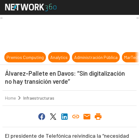
Álvarez-Pallete en Davos: “Sin digi
Premios Computing
Analytics
Administración Pública
MarTec
Álvarez-Pallete en Davos: “Sin digitalización
no hay transición verde”
Home
Infraestructuras
El presidente de Telefónica reivindica la “necesidad