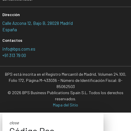
Dirección
Calle Azcona 12, Bajo B, 28028 Madrid
España
Contactos
info@bps.com.es
+91 313 79 00
BPS está inscrita en el Registro Mercantil de Madrid, Volumen 24.100,
Folio 172, Página M-433036 - Número de Identificación Fiscal: B-
85062503
© 2026 BPS Business Publications Spain S.L. Todos los derechos
reservados.
Mapa del Sitio
close
Código Rss