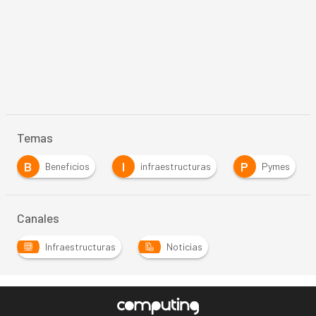
Temas
B
I
P
Beneficios
infraestructuras
Pymes
Canales
Infraestructuras
Noticias