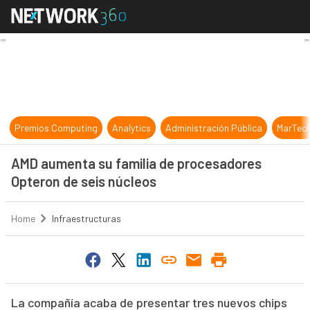
AMD aumenta su familia de procesa
Premios Computing
Analytics
Administración Pública
MarTec
AMD aumenta su familia de procesadores
Opteron de seis núcleos
Home
Infraestructuras
La compañía acaba de presentar tres nuevos chips