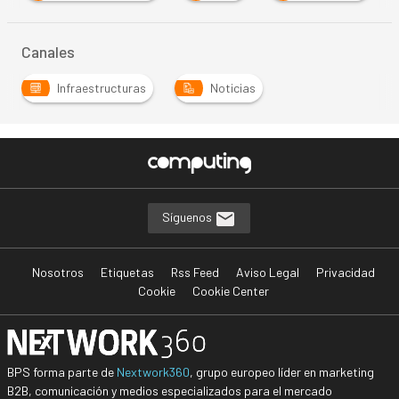
Canales
Infraestructuras
Noticias
Síguenos
Nosotros
Etiquetas
Rss Feed
Aviso Legal
Privacidad
Cookie
Cookie Center
BPS forma parte de
Nextwork360
, grupo europeo líder en marketing
B2B, comunicación y medios especializados para el mercado