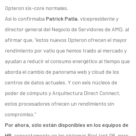
Opteron six-core normales.
Así lo confirmaba
Patrick Patla
, vicepresidente y
director general del Negocio de Servidores de AMD, al
afirmar que, “estos nuevos Opteron ofrecen el mayor
rendimiento por vatio que hemos traído al mercado y
ayudan a reducir el consumo energético al tiempo que
aborda el cambio de panorama web y cloud de los
centros de datos actuales. Y con seis núcleos de
poder de cómputo y Arquitectura Direct Connect,
estos procesadores ofrecen un rendimiento sin
compromiso.”
Por ahora, sólo están disponibles en los equipos de
HP
, concretamente en los sistemas ProLiant G6, pero