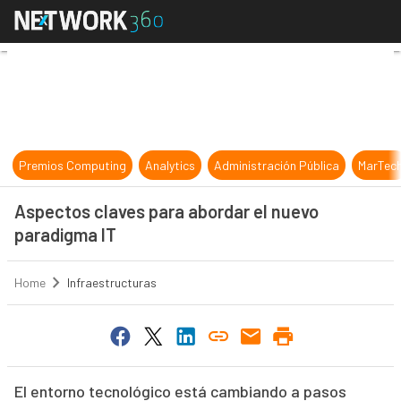
Aspectos claves para abordar el n
Premios Computing
Analytics
Administración Pública
MarTec
Aspectos claves para abordar el nuevo
paradigma IT
Home
Infraestructuras
El entorno tecnológico está cambiando a pasos