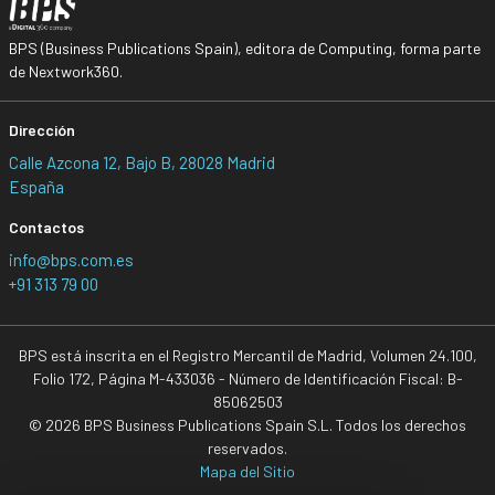
BPS (Business Publications Spain), editora de Computing, forma parte
de Nextwork360.
Dirección
Calle Azcona 12, Bajo B, 28028 Madrid
España
Contactos
info@bps.com.es
+91 313 79 00
BPS está inscrita en el Registro Mercantil de Madrid, Volumen 24.100,
Folio 172, Página M-433036 - Número de Identificación Fiscal: B-
85062503
© 2026 BPS Business Publications Spain S.L. Todos los derechos
reservados.
Mapa del Sitio