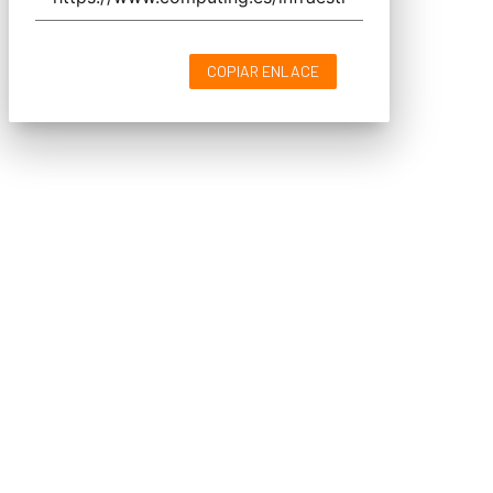
COPIAR ENLACE