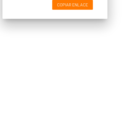
COPIAR ENLACE