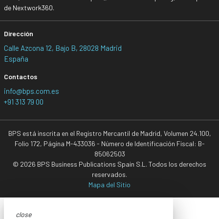
de Nextwork360.
Dirección
Calle Azcona 12, Bajo B, 28028 Madrid
España
Contactos
info@bps.com.es
+91 313 79 00
BPS está inscrita en el Registro Mercantil de Madrid, Volumen 24.100,
Folio 172, Página M-433036 - Número de Identificación Fiscal: B-
85062503
© 2026 BPS Business Publications Spain S.L. Todos los derechos
reservados.
Mapa del Sitio
close