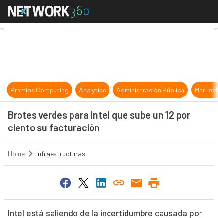
Brotes verdes para Intel que sube 
Premios Computing
Analytics
Administración Pública
MarTec
Brotes verdes para Intel que sube un 12 por
ciento su facturación
Home
Infraestructuras
Intel está saliendo de la incertidumbre causada por