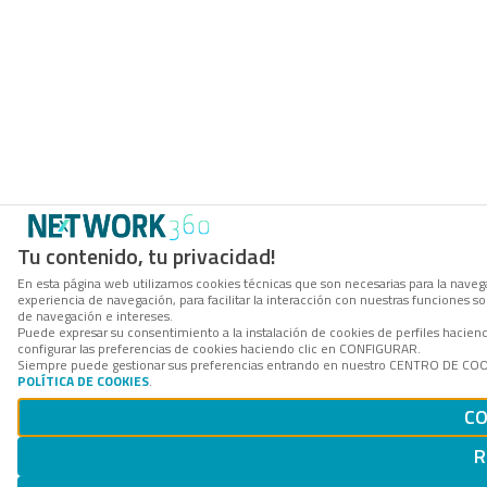
Tu contenido, tu privacidad!
En esta página web utilizamos cookies técnicas que son necesarias para la navega
experiencia de navegación, para facilitar la interacción con nuestras funciones 
de navegación e intereses.
Puede expresar su consentimiento a la instalación de cookies de perfiles haci
configurar las preferencias de cookies haciendo clic en CONFIGURAR.
Siempre puede gestionar sus preferencias entrando en nuestro CENTRO DE COOKI
POLÍTICA DE COOKIES
.
CO
R