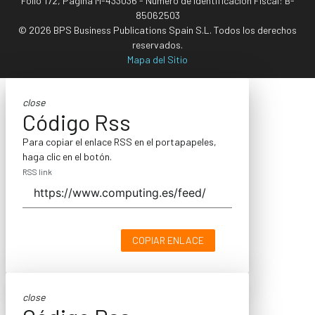
Folio 172, Página M-433036 - Número de Identificación Fiscal: B-
85062503
© 2026 BPS Business Publications Spain S.L. Todos los derechos
reservados.
Mapa del Sitio
close
Código Rss
Para copiar el enlace RSS en el portapapeles,
haga clic en el botón.
RSS link
COPIAR ENLACE
close