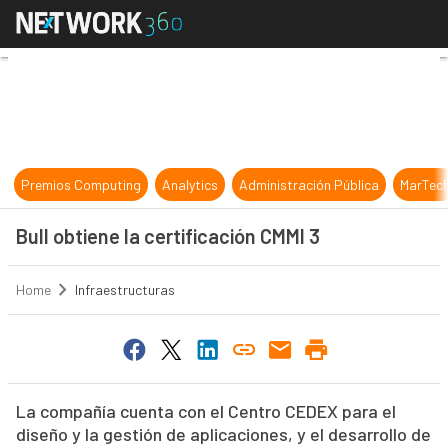
Bull obtiene la certificación CMMI 3
Premios Computing
Analytics
Administración Pública
MarTec
Bull obtiene la certificación CMMI 3
Home
Infraestructuras
La compañía cuenta con el Centro CEDEX para el
diseño y la gestión de aplicaciones, y el desarrollo de