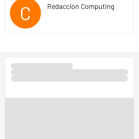
C
Redacción Computing