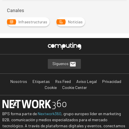
Canales
Infraestructuras
Noticias
Síguenos
Nosotros
Etiquetas
Rss Feed
Aviso Legal
Privacidad
Cookie
Cookie Center
BPS forma parte de
Nextwork360
, grupo europeo líder en marketing
B2B, comunicación y medios especializados para el mercado
tecnológico. A través de plataformas digitales y eventos, conectamos