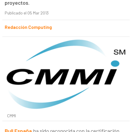
proyectos.
Publicado el 05 Mar 2013
Redacción Computing
CMMI
Bull España
ha sido reconocida con la certificación