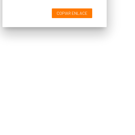
COPIAR ENLACE