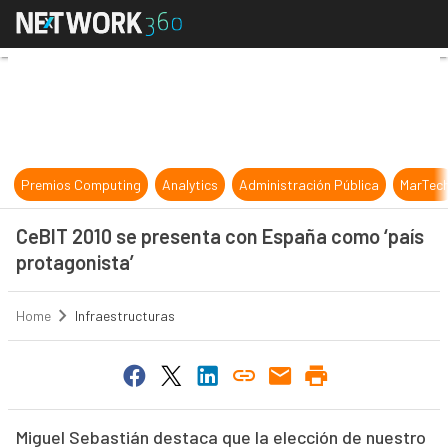
CeBIT 2010 se presenta con España
Premios Computing
Analytics
Administración Pública
MarTec
CeBIT 2010 se presenta con España como ‘país
protagonista’
Home
Infraestructuras
Miguel Sebastián destaca que la elección de nuestro