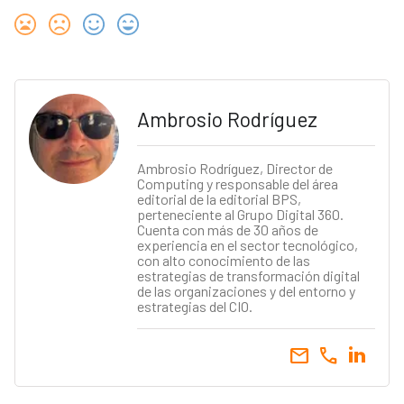
Ambrosio Rodríguez
Ambrosio Rodríguez, Director de
Computing y responsable del área
editorial de la editorial BPS,
perteneciente al Grupo Digital 360.
Cuenta con más de 30 años de
experiencia en el sector tecnológico,
con alto conocimiento de las
estrategias de transformación digital
de las organizaciones y del entorno y
estrategias del CIO.
email
call