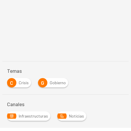
Temas
C
G
Crisis
Gobierno
Canales
Infraestructuras
Noticias