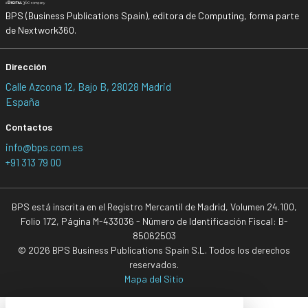
BPS (Business Publications Spain), editora de Computing, forma parte
de Nextwork360.
Dirección
Calle Azcona 12, Bajo B, 28028 Madrid
España
Contactos
info@bps.com.es
+91 313 79 00
BPS está inscrita en el Registro Mercantil de Madrid, Volumen 24.100,
Folio 172, Página M-433036 - Número de Identificación Fiscal: B-
85062503
© 2026 BPS Business Publications Spain S.L. Todos los derechos
reservados.
Mapa del Sitio