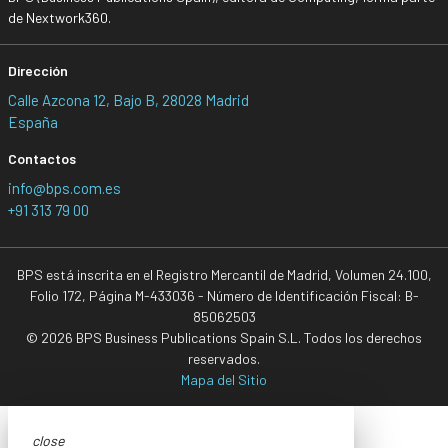
de Nextwork360.
Dirección
Calle Azcona 12, Bajo B, 28028 Madrid
España
Contactos
info@bps.com.es
+91 313 79 00
BPS está inscrita en el Registro Mercantil de Madrid, Volumen 24.100,
Folio 172, Página M-433036 - Número de Identificación Fiscal: B-
85062503
© 2026 BPS Business Publications Spain S.L. Todos los derechos
reservados.
Mapa del Sitio
close