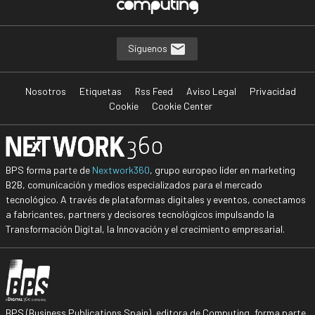
Síguenos
Nosotros
Etiquetas
Rss Feed
Aviso Legal
Privacidad
Cookie
Cookie Center
BPS forma parte de
Nextwork360
, grupo europeo líder en marketing
B2B, comunicación y medios especializados para el mercado
tecnológico. A través de plataformas digitales y eventos, conectamos
a fabricantes, partners y decisores tecnológicos impulsando la
Transformación Digital, la Innovación y el crecimiento empresarial.
BPS (Business Publications Spain), editora de Computing, forma parte