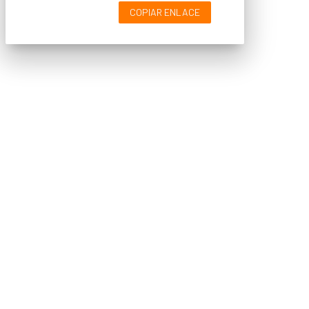
COPIAR ENLACE