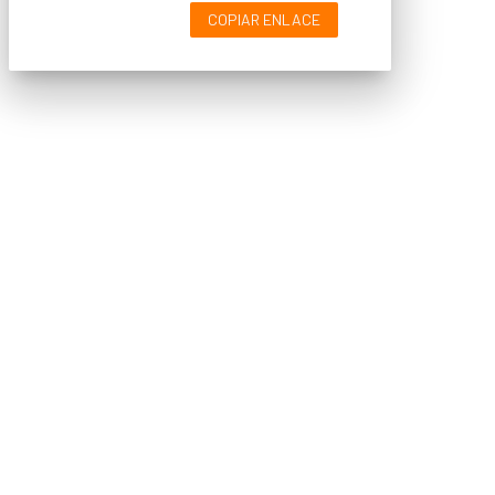
COPIAR ENLACE