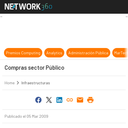
Compras sector Público
Premios Computing
Analytics
Administración Pública
MarTec
Compras sector Público
Home
Infraestructuras
Publicado el 05 Mar 2009