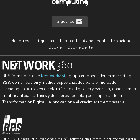
Síguenos
Nosotros
Etiquetas
Rss Feed
Aviso Legal
Privacidad
Cookie
Cookie Center
BPS forma parte de
Nextwork360
, grupo europeo líder en marketing
B2B, comunicación y medios especializados para el mercado
tecnológico. A través de plataformas digitales y eventos, conectamos
a fabricantes, partners y decisores tecnológicos impulsando la
Transformación Digital, la Innovación y el crecimiento empresarial.
BPS (Business Publications Spain), editora de Computing, forma parte