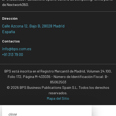
de Nextwork360.
Dirección
Calle Azcona 12, Bajo B, 28028 Madrid
España
Contactos
info@bps.com.es
+91 313 79 00
BPS está inscrita en el Registro Mercantil de Madrid, Volumen 24.100,
Folio 172, Página M-433036 - Número de Identificación Fiscal: B-
85062503
© 2026 BPS Business Publications Spain S.L. Todos los derechos
reservados.
Mapa del Sitio
close