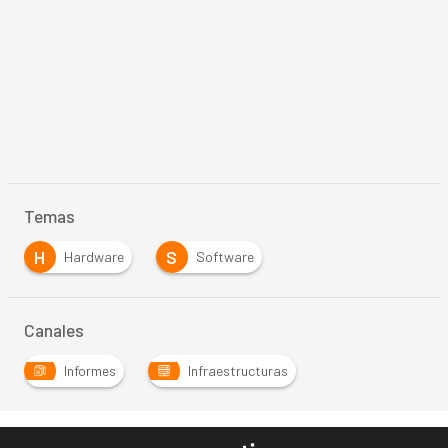
Temas
H
S
Hardware
Software
Canales
Informes
Infraestructuras