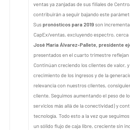
ventas ya zanjadas de sus filiales de Centr
contribuirán a seguir bajando este parámet
Sus
pronósticos para 2019
son incrementar
CapEx/ventas, excluyendo espectro, cerca 
José María Álvarez-Pallete, presidente ej
presentados en el cuarto trimestre reflejan
Continúan creciendo los clientes de valor, y 
crecimiento de los ingresos y de la generac
relevancia con nuestros clientes, consiguien
cliente. Seguimos aumentando el peso de lo
servicios más allá de la conectividad) y con
tecnología. Todo esto a la vez que seguimos
un sólido flujo de caja libre, creciente sin i