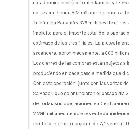
estadounidenses (aproximadamente, 1.455 mi
correspondiendo 503 millones de euros a Tel
Telefónica Panamá y 379 millones de euros a
implícito para el importe total de la opera
estimado de las tres filiales. La plusvalía a
ascenderá, aproximadamente, a 800 millone
Los cierres de las compras están sujetos a l
produciendo en cada caso a medida que dic
Con esta operación, junto con las ventas de
Salvador, que se anunciaron el pasado día 
de todas sus operaciones en Centroaméri
2.298 millones de dólares estadounidens
múltiplo implícito conjunto de 7,4 veces el