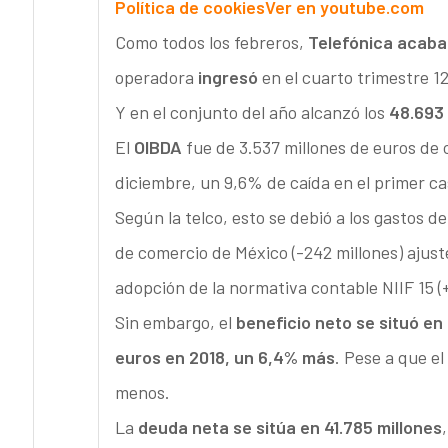
Política de cookies
Ver en youtube.com
Como todos los febreros,
Telefónica acaba
operadora
ingresó
en el cuarto trimestre 1
Y en el conjunto del año alcanzó los
48.693 
El
OIBDA
fue de 3.537 millones de euros de 
diciembre, un 9,6% de caída en el primer cas
Según la telco, esto se debió a los gastos de
de comercio de México (-242 millones) ajuste
adopción de la normativa contable NIIF 15 (+
Sin embargo, el
beneficio neto se situó en 
euros en 2018, un 6,4% más
. Pese a que e
menos.
La
deuda neta se sitúa en 41.785 millones