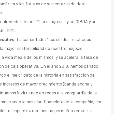
oamérica y las futuras de sus centros de datos
ro.
 alrededor de un 2% sus ingresos y su OIBDA y su
del 15%.
ecutivo
, ha comentado: “Los sólidos resultados
 la mayor sostenibilidad de nuestro negocio.
la vida media de los mismos, y se acelera la tasa de
ión de caja operativa. En el año 2018, hemos ganado
do el mejor dato de la historia en satisfacción de
s ingresos de mayor crecimiento (banda ancha y
tinuamos invirtiendo en redes a la vanguardia de la
 mejorando la posición financiera de la compañía, con
ncluir el espectro, que nos ha permitido reducir la