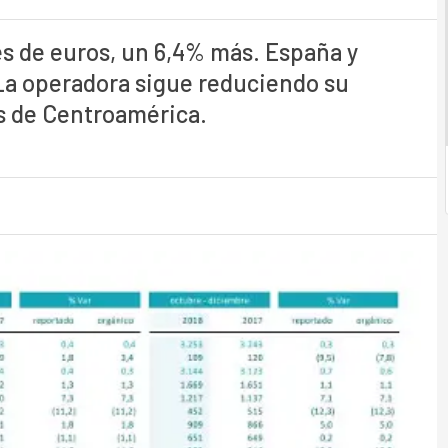
es de euros, un 6,4% más. España y
La operadora sigue reduciendo su
les de Centroamérica.