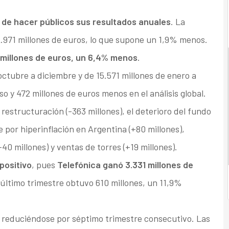
 de hacer públicos sus resultados anuales
. La
2.971 millones de euros, lo que supone un 1,9% menos.
millones de euros, un 6,4% menos
.
octubre a diciembre y de 15.571 millones de enero a
o y 472 millones de euros menos en el análisis global.
 restructuración (-363 millones), el deterioro del fundo
 por hiperinflación en Argentina (+80 millones),
40 millones) y ventas de torres (+19 millones).
positivo
, pues
Telefónica ganó 3.331 millones de
l último trimestre obtuvo 610 millones, un 11,9%
, reduciéndose por séptimo trimestre consecutivo. Las