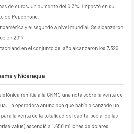
lones de euros, un aumento del 0,3%. Impactó en su
ato de Pepephone.
inoamérica y el segundo a nivel mundial. Se alcanzaron
ue en 2017.
utschland en el conjunto del año alcanzaron los 7.329
Panamá y Nicaragua
lefónica remitía a la CNMC una nota sobre la venta de
agua. La operadora anunciaba que había alcanzado un
para la venta de la totalidad del capital social de las
rise value) ascendió a 1.650 millones de dólares