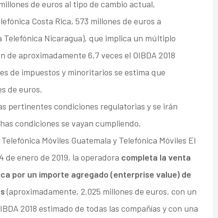
llones de euros al tipo de cambio actual,
efónica Costa Rica, 573 millones de euros a
 Telefónica Nicaragua), que implica un múltiplo
ción de aproximadamente 6,7 veces el OIBDA 2018
ntes de impuestos y minoritarios se estima que
s de euros.
as pertinentes condiciones regulatorias y se irán
has condiciones se vayan cumpliendo.
 Telefónica Móviles Guatemala y Telefónica Móviles El
24 de enero de 2019, la operadora
completa la venta
ca por un importe agregado (enterprise value) de
es
(aproximadamente, 2.025 millones de euros, con un
 OIBDA 2018 estimado de todas las compañías y con una