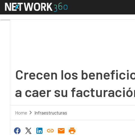
Menú
Crecen los beneficios 
Crecen los benefici
a caer su facturació
Home
Infraestructuras