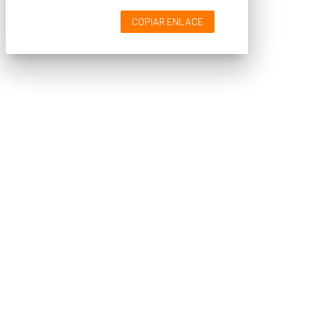
COPIAR ENLACE