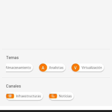
Temas
A
A
V
Almacenamiento
Analistas
Virtualización
Canales
Infraestructuras
Noticias