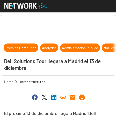
Dell Solutions Tour llegará a Madrid
Premios Computing
Analytics
Administración Pública
MarTec
Dell Solutions Tour llegará a Madrid el 13 de
diciembre
Home
Infraestructuras
El próximo 13 de diciembre llega a Madrid ‘Dell