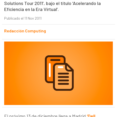
Solutions Tour 2011’, bajo el título ‘Acelerando la
Eficiencia en la Era Virtual’.
Publicado el 11 Nov 2011
Redacción Computing
El próximo 13 de diciembre llega a Madrid
‘Dell