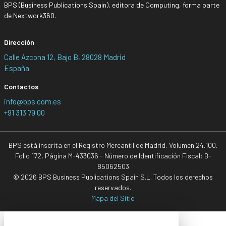
BPS (Business Publications Spain), editora de Computing, forma parte
de Nextwork360.
Dirección
Calle Azcona 12, Bajo B, 28028 Madrid
España
Contactos
info@bps.com.es
+91 313 79 00
BPS está inscrita en el Registro Mercantil de Madrid, Volumen 24.100,
Folio 172, Página M-433036 - Número de Identificación Fiscal: B-
85062503
© 2026 BPS Business Publications Spain S.L. Todos los derechos
reservados.
Mapa del Sitio