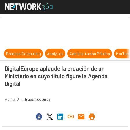
DigitalEurope aplaude la creación de
Premios Computing
Analytics
Administración Pública
MarTec
DigitalEurope aplaude la creación de un
Ministerio en cuyo título figure la Agenda
Digital
Home
Infraestructuras