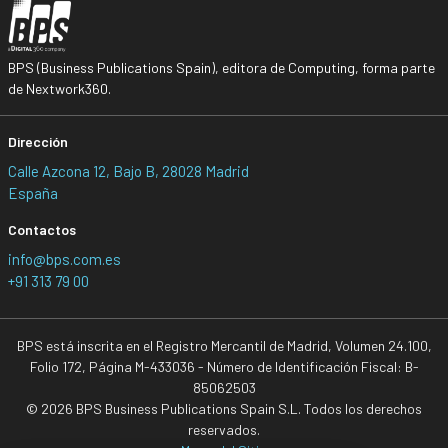
BPS (Business Publications Spain), editora de Computing, forma parte
de Nextwork360.
Dirección
Calle Azcona 12, Bajo B, 28028 Madrid
España
Contactos
info@bps.com.es
+91 313 79 00
BPS está inscrita en el Registro Mercantil de Madrid, Volumen 24.100,
Folio 172, Página M-433036 - Número de Identificación Fiscal: B-
85062503
© 2026 BPS Business Publications Spain S.L. Todos los derechos
reservados.