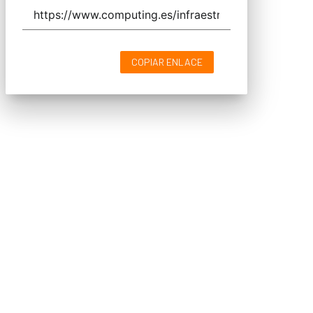
COPIAR ENLACE