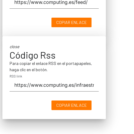
COPIAR ENLACE
close
Código Rss
Para copiar el enlace RSS en el portapapeles,
haga clic en el botón.
RSS link
COPIAR ENLACE