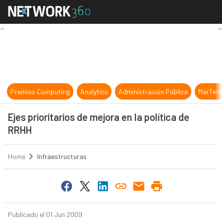
Ejes prioritarios de mejora en la po
Premios Computing
Analytics
Administración Pública
MarTec
Ejes prioritarios de mejora en la política de
RRHH
Home
Infraestructuras
Publicado el 01 Jun 2009