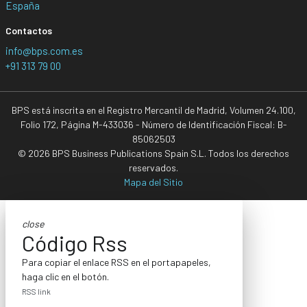
España
Contactos
info@bps.com.es
+91 313 79 00
BPS está inscrita en el Registro Mercantil de Madrid, Volumen 24.100,
Folio 172, Página M-433036 - Número de Identificación Fiscal: B-
85062503
© 2026 BPS Business Publications Spain S.L. Todos los derechos
reservados.
Mapa del Sitio
close
Código Rss
Para copiar el enlace RSS en el portapapeles,
haga clic en el botón.
RSS link