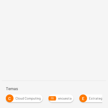
Temas
C
E
Cloud Computing
encuesta
Estrategia