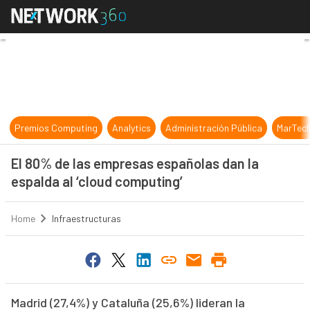
El 80% de las empresas españolas d
Premios Computing
Analytics
Administración Pública
MarTec
El 80% de las empresas españolas dan la
espalda al ‘cloud computing’
Home
Infraestructuras
Madrid (27,4%) y Cataluña (25,6%) lideran la