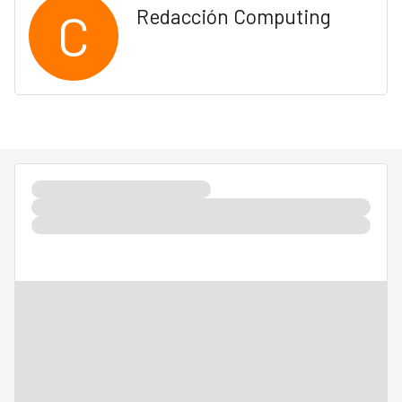
C
Redacción Computing