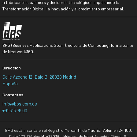
a fabricantes, partners y decisores tecnológicos impulsando la
Transformación Digital, la Innovación y el crecimiento empresarial.
BPS (Business Publications Spain), editora de Computing, forma parte
de Nextwork360.
Dirección
Calle Azcona 12, Bajo B, 28028 Madrid
España
Contactos
info@bps.com.es
+91 313 79 00
BPS está inscrita en el Registro Mercantil de Madrid, Volumen 24.100,
Folio 172, Página M-433036 - Número de Identificación Fiscal: B-