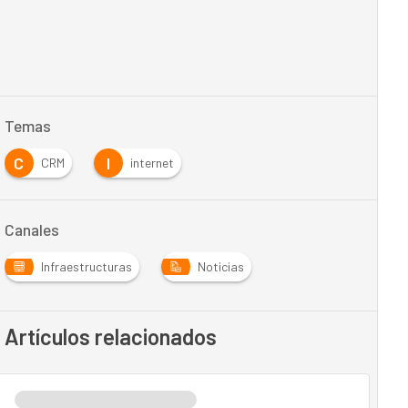
Temas
C
I
CRM
internet
Canales
Infraestructuras
Noticias
Artículos relacionados