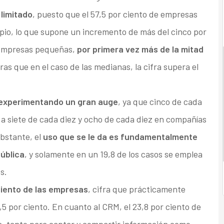
limitado
, puesto que el 57,5 por ciento de empresas
opio, lo que supone un incremento de más del cinco por
s empresas pequeñas,
por primera vez más de la mitad
ras que en el caso de las medianas, la cifra supera el
á experimentando un gran auge
, ya que cinco de cada
a a siete de cada diez y ocho de cada diez en compañías
bstante, el
uso que se le da es fundamentalmente
ública
, y solamente en un 19,8 de los casos se emplea
s.
ciento de las empresas
, cifra que prácticamente
2,5 por ciento. En cuanto al CRM, el 23,8 por ciento de