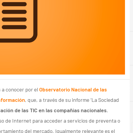
 a conocer por el
Observatorio Nacional de las
Información
, que, a través de su informe ‘La Sociedad
ación de las TIC en las compañías nacionales.
so de Internet para acceder a servicios de preventa o
rtamiento del mercado. Igualmente relevante es el