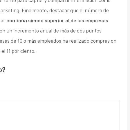
a, tanto para captar y compartir información como
 marketing. Finalmente, destacar que el número de
rar
continúa siendo superior al de las empresas
on un incremento anual de más de dos puntos
presas de 10 o más empleados ha realizado compras on
el 11 por ciento.
o?