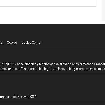
ad
Cookie
Cookie Center
rketing B2B, comunicación y medios especializados para el mercado tecnoló
mpulsando la Transformación Digital, la Innovación y el crecimiento empre
rma parte de Nextwork360.