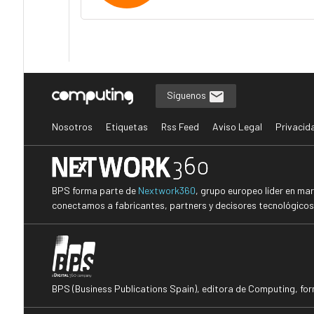
Síguenos
Nosotros
Etiquetas
Rss Feed
Aviso Legal
Privacid
BPS forma parte de
Nextwork360
, grupo europeo líder en ma
conectamos a fabricantes, partners y decisores tecnológicos i
BPS (Business Publications Spain), editora de Computing, fo