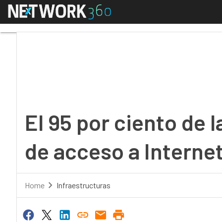
Menú
El 95 por ciento de la
El 95 por ciento de
de acceso a Interne
Home
Infraestructuras