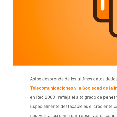
Así se desprende de los últimos datos dados
Telecomunicaciones y la Sociedad de la 
en Red 2008’, refleja el alto grado de
penetr
Especialmente destacable es el creciente u
postventa, así como para observar el compo