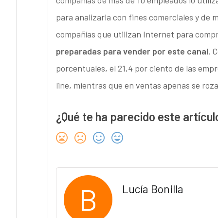
compañías de más de 10 empleados lo utiliz
para analizarla con fines comerciales y de
compañías que utilizan Internet para comp
preparadas para vender por este canal.
C
porcentuales, el 21,4 por ciento de las em
line, mientras que en ventas apenas se roza 
¿Qué te ha parecido este artícul
B
Lucía Bonilla