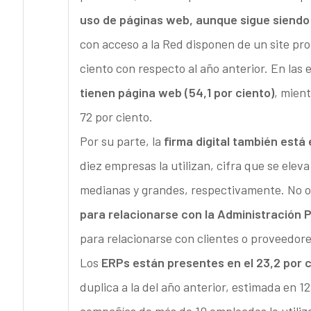
uso de páginas web, aunque sigue siendo 
con acceso a la Red disponen de un site pr
ciento con respecto al año anterior. En la
tienen página web (54,1 por ciento)
, mient
72 por ciento.
Por su parte, la
firma digital también est
diez empresas la utilizan, cifra que se elev
medianas y grandes, respectivamente. No o
para relacionarse con la Administración P
para relacionarse con clientes o proveedore
Los
ERPs están presentes en el 23,2 por 
duplica a la del año anterior, estimada en 1