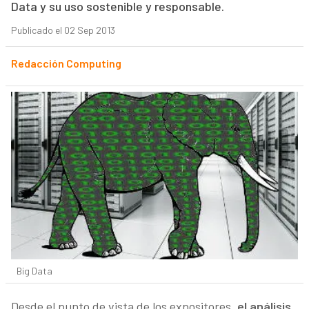
Data y su uso sostenible y responsable.
Publicado el 02 Sep 2013
Redacción Computing
Big Data
Desde el punto de vista de los expositores,
el análisis