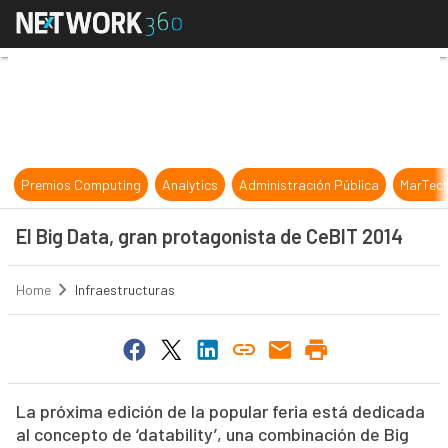
El Big Data, gran protagonista de 
Premios Computing
Analytics
Administración Pública
MarTec
El Big Data, gran protagonista de CeBIT 2014
Home
Infraestructuras
La próxima edición de la popular feria está dedicada
al concepto de ‘datability’, una combinación de Big