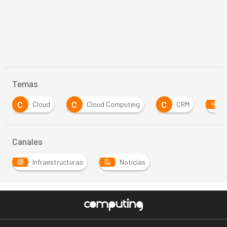
Temas
C
C
C
Cloud
Cloud Computing
CRM
Canales
Infraestructuras
Noticias