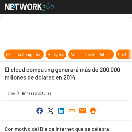
El cloud computing generará más d
Premios Computing
Analytics
Administración Pública
MarTec
El cloud computing generará más de 200.000
millones de dólares en 2014
Home
Infraestructuras
Con motivo del Día de Internet que se celebra