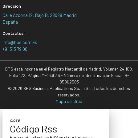
Dirección
Calle Azcona 12, Bajo B, 28028 Madrid
España
Contactos
info@bps.com.es
+91 313 79 00
BPS está inscrita en el Registro Mercantil de Madrid, Volumen 24.100,
Folio 172, Página M-433036 - Número de Identificación Fiscal: B-
85062503
© 2026 BPS Business Publications Spain S.L. Todos los derechos
reservados.
Mapa del Sitio
close
Código Rss
Para copiar el enlace RSS en el portapapeles,