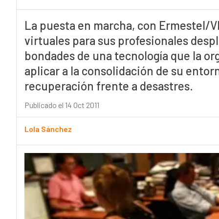
La puesta en marcha, con Ermestel/VM
virtuales para sus profesionales despl
bondades de una tecnología que la or
aplicar a la consolidación de su entor
recuperación frente a desastres.
Publicado el 14 Oct 2011
Lola Sánchez