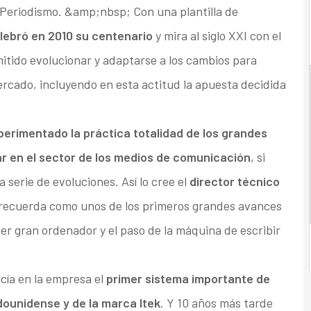
e Periodismo. &amp;nbsp; Con una plantilla de
elebró en 2010 su centenario
y mira al siglo XXI con el
itido evolucionar y adaptarse a los cambios para
rcado, incluyendo en esta actitud la apuesta decidida
perimentado la práctica totalidad de los grandes
r en el sector de los medios de comunicación
, si
serie de evoluciones. Así lo cree el
director técnico
 recuerda como unos de los primeros grandes avances
imer gran ordenador y el paso de la máquina de escribir
cía en la empresa el
primer sistema importante de
dounidense y de la marca Itek
. Y 10 años más tarde