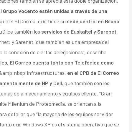
aciones también se aprecia esta doble organización.
l Grupo Vocento estén unidas a través de una
 que el El Correo, que tiene su
sede central en Bilbao
 utilice también los
servicios de Euskaltel y Sarenet
.
ernet; y Sarenet, que también es una empresa del
 la conexión de ciertas delegaciones”, describe
les, El Correo cuenta tanto con Telefónica como
s&amp;nbsp;infraestructuras,
en el CPD de El Correo
damentalmente de HP y Dell
, que también son los
stemas de almacenamiento y equipos cliente. “Gran
ite Milenium de Protecmedia, se orientan a la
ara detallar que “la mayoría de los equipos servidor
tanto que Windows XP es el sistema operativo que se