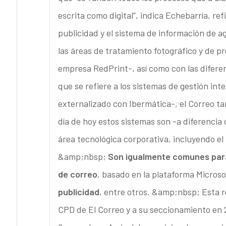
escrita como digital”, indica Echebarría, ref
publicidad y el sistema de información de ag
las áreas de tratamiento fotográfico y de 
empresa RedPrint-, así como con las diferen
que se refiere a los sistemas de gestión i
externalizado con Ibermática-, el Correo t
día de hoy estos sistemas son -a diferencia
área tecnológica corporativa, incluyendo el
&amp;nbsp;
Son igualmente comunes para
de correo
, basado en la plataforma Micros
publicidad
, entre otros. &amp;nbsp; Esta r
CPD de El Correo y a su seccionamiento en