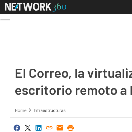
Menú
El Correo, la virtualiz
El Correo, la virtuali
escritorio remoto a 
Home
Infraestructuras