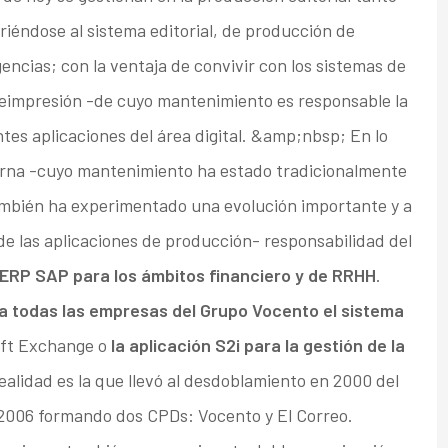
iriéndose al sistema editorial, de producción de
encias; con la ventaja de convivir con los sistemas de
preimpresión -de cuyo mantenimiento es responsable la
tes aplicaciones del área digital. &amp;nbsp; En lo
nterna -cuyo mantenimiento ha estado tradicionalmente
ambién ha experimentado una evolución importante y a
 de las aplicaciones de producción- responsabilidad del
ERP SAP para los ámbitos financiero y de RRHH
.
 todas las empresas del Grupo Vocento el sistema
oft Exchange o
la aplicación S2i para la gestión de la
ealidad es la que llevó al desdoblamiento en 2000 del
 2006 formando dos CPDs: Vocento y El Correo.