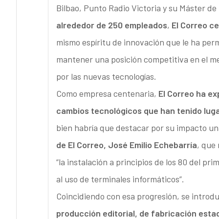
Bilbao, Punto Radio Victoria y su Máster d
alrededor de 250 empleados
,
El Correo c
mismo espíritu de innovación que le ha perm
mantener una posición competitiva en el me
por las nuevas tecnologías.
Como empresa centenaria,
El Correo ha ex
cambios tecnológicos que han tenido luga
bien habría que destacar por su impacto una 
de El Correo, José Emilio Echebarría
, que
“la instalación a principios de los 80 del pr
al uso de terminales informáticos”.
Coincidiendo con esa progresión, se introdu
producción editorial, de fabricación esta