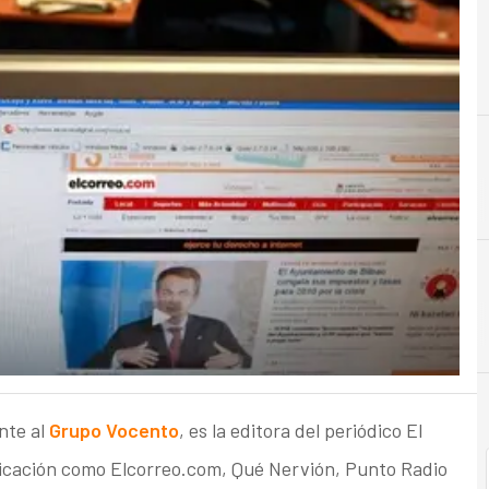
A
Almacenamiento
nte al
Grupo Vocento
, es la editora del periódico El
icación como Elcorreo.com, Qué Nervión, Punto Radio