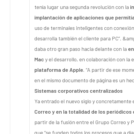
tenía lugar una segunda revolución con la
i
implantación de aplicaciones que permití
uso de terminales inteligentes con conexión
desarrolla también el cliente para PC”. &am
daba otro gran paso hacia delante con la
en
Mac
y el desarrollo, en colaboración con l
plataforma de Apple
. “A partir de ese mome
en el mismo documento de página es un hec
Sistemas corporativos centralizados
Ya entrado el nuevo siglo y concretamente
Correo y en la totalidad de los periódicos
partir de la fusión entre el Grupo Correo y
que “se funden todos los procesos que a día