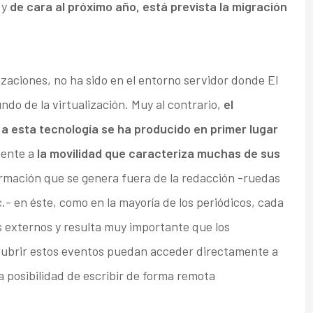
 y
de cara al próximo año, está prevista la migración
izaciones, no ha sido en el entorno servidor donde El
do de la virtualización. Muy al contrario,
el
 esta tecnología se ha producido en primer lugar
ente a
la movilidad que caracteriza muchas de sus
ormación que se genera fuera de la redacción -ruedas
.- en éste, como en la mayoría de los periódicos, cada
 externos y resulta muy importante que los
 cubrir estos eventos puedan acceder directamente a
la posibilidad de escribir de forma remota