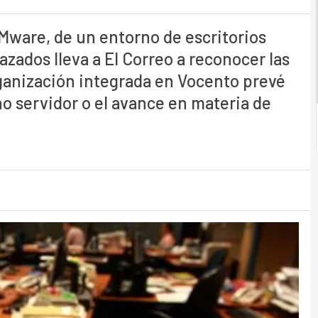
ware, de un entorno de escritorios
azados lleva a El Correo a reconocer las
ganización integrada en Vocento prevé
no servidor o el avance en materia de