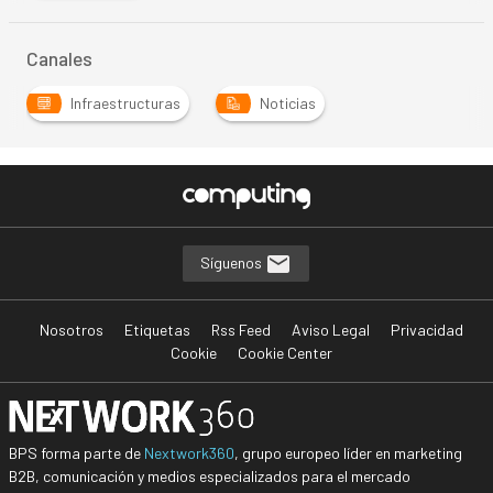
Canales
Infraestructuras
Noticias
Síguenos
Nosotros
Etiquetas
Rss Feed
Aviso Legal
Privacidad
Cookie
Cookie Center
BPS forma parte de
Nextwork360
, grupo europeo líder en marketing
B2B, comunicación y medios especializados para el mercado