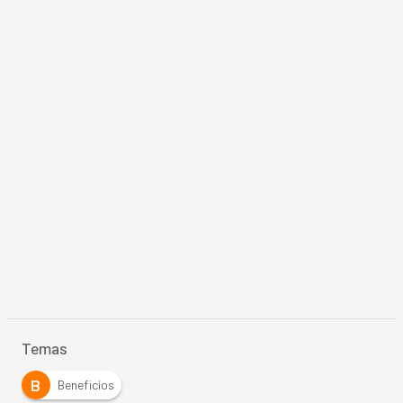
Temas
B
Beneficios