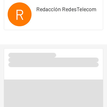
R
Redacción RedesTelecom