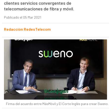
clientes servicios convergentes de
telecomunicaciones de fibra y móvil.
Publicado el 05 Mar 2021
Redacción RedesTelecom
Firma del acuerdo entre MásMóvil y El Corte Inglés para crear Sweno.