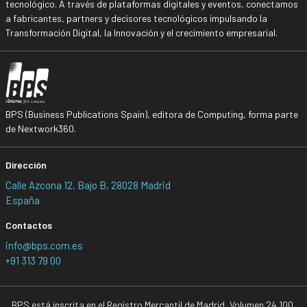
tecnológico. A través de plataformas digitales y eventos, conectamos
a fabricantes, partners y decisores tecnológicos impulsando la
Transformación Digital, la Innovación y el crecimiento empresarial.
BPS (Business Publications Spain), editora de Computing, forma parte
de Nextwork360.
Dirección
Calle Azcona 12, Bajo B, 28028 Madrid
España
Contactos
info@bps.com.es
+91 313 79 00
BPS está inscrita en el Registro Mercantil de Madrid, Volumen 24.100,