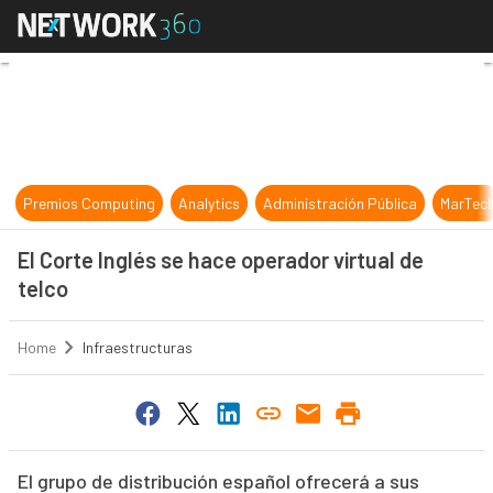
El Corte Inglés se hace operador vi
Premios Computing
Analytics
Administración Pública
MarTec
El Corte Inglés se hace operador virtual de
telco
Home
Infraestructuras
El grupo de distribución español ofrecerá a sus