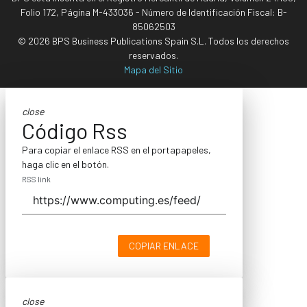
Folio 172, Página M-433036 - Número de Identificación Fiscal: B-
85062503
© 2026 BPS Business Publications Spain S.L. Todos los derechos
reservados.
Mapa del Sitio
close
Código Rss
Para copiar el enlace RSS en el portapapeles,
haga clic en el botón.
RSS link
COPIAR ENLACE
close